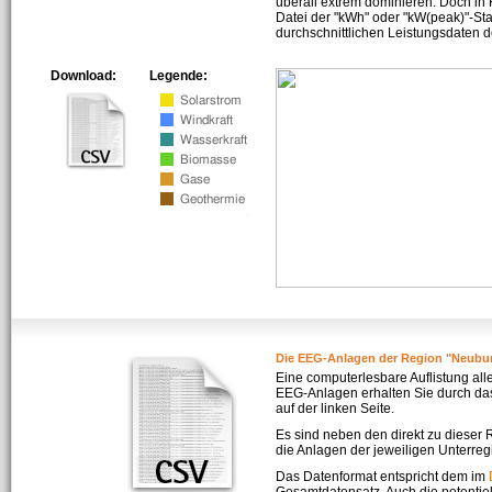
überall extrem dominieren. Doch in
Datei der "kWh" oder "kW(peak)"-Sta
durchschnittlichen Leistungsdaten d
Download:
Legende:
Die EEG-Anlagen der Region "Neubur
Eine computerlesbare Auflistung all
EEG-Anlagen erhalten Sie durch da
auf der linken Seite.
Es sind neben den direkt zu dieser
die Anlagen der jeweiligen Unterreg
Das Datenformat entspricht dem im
Gesamtdatensatz. Auch die potenti