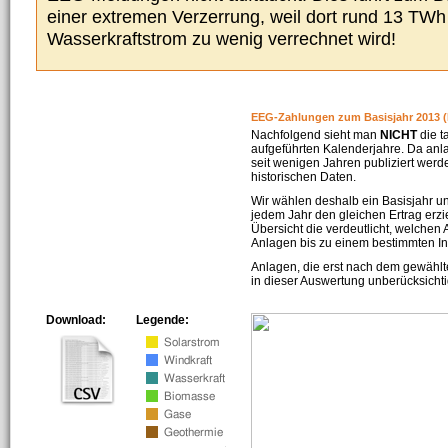
einer extremen Verzerrung, weil dort rund 13 TW
Wasserkraftstrom zu wenig verrechnet wird!
EEG-Zahlungen zum Basisjahr 2013 (
Nachfolgend sieht man
NICHT
die t
aufgeführten Kalenderjahre. Da an
seit wenigen Jahren publiziert werd
historischen Daten.
Wir wählen deshalb ein Basisjahr un
jedem Jahr den gleichen Ertrag erzie
Übersicht die verdeutlicht, welchen
Anlagen bis zu einem bestimmten I
Anlagen, die erst nach dem gewählt
in dieser Auswertung unberücksichti
Download:
Legende: