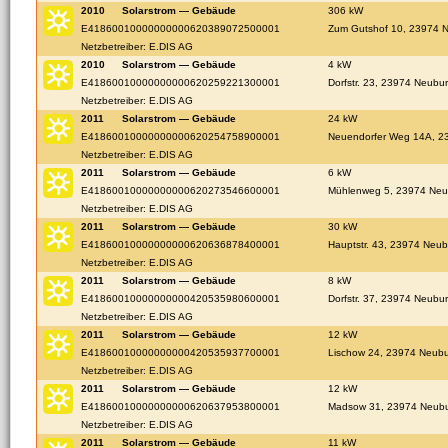
2010
Solarstrom — Gebäude
306 kW
E41860010000000000620389072500001
Zum Gutshof 10, 23974 
Netzbetreiber: E.DIS AG
2010
Solarstrom — Gebäude
4 kW
E41860010000000000620259221300001
Dorfstr. 23, 23974 Neubu
Netzbetreiber: E.DIS AG
2011
Solarstrom — Gebäude
24 kW
E41860010000000000620254758900001
Neuendorfer Weg 14A, 2
Netzbetreiber: E.DIS AG
2011
Solarstrom — Gebäude
6 kW
E41860010000000000620273546600001
Mühlenweg 5, 23974 Neu
Netzbetreiber: E.DIS AG
2011
Solarstrom — Gebäude
30 kW
E41860010000000000620636878400001
Hauptstr. 43, 23974 Neub
Netzbetreiber: E.DIS AG
2011
Solarstrom — Gebäude
8 kW
E41860010000000000420535980600001
Dorfstr. 37, 23974 Neubu
Netzbetreiber: E.DIS AG
2011
Solarstrom — Gebäude
12 kW
E41860010000000000420535937700001
Lischow 24, 23974 Neub
Netzbetreiber: E.DIS AG
2011
Solarstrom — Gebäude
12 kW
E41860010000000000620637953800001
Madsow 31, 23974 Neub
Netzbetreiber: E.DIS AG
2011
Solarstrom — Gebäude
11 kW