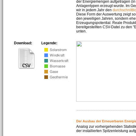
der Energiemengen aufgetragen (in 
Anlagentypen erzeugt wurde. Im Geg
wir in jedem Jahr den
durchschnittli
Diese Form der Auswertung zeigt s
den jeweiligen Jahren, sondern ehe
Erzeugungspotential. Reale Produkti
bereitgestellten CSV-Datei zu den 
unten.
Download:
Legende:
Der Ausbau der Erneuerbaren Energi
Analog zur vorhergehenden Statistik
der installierten Spitzenleistung auf