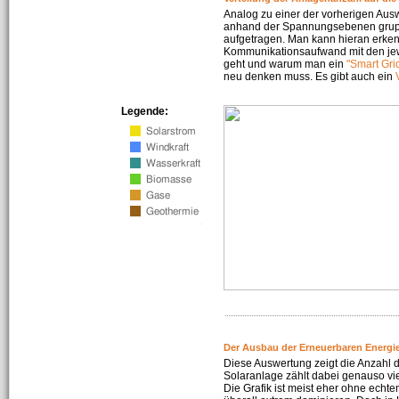
Analog zu einer der vorherigen Aus
anhand der Spannungsebenen gruppi
aufgetragen. Man kann hieran erke
Kommunikationsaufwand mit den jew
geht und warum man ein
"Smart Gri
neu denken muss. Es gibt auch ein
Legende:
Der Ausbau der Erneuerbaren Energie
Diese Auswertung zeigt die Anzahl d
Solaranlage zählt dabei genauso vi
Die Grafik ist meist eher ohne echte