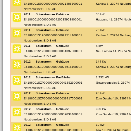
E4186001S000000000000021488600001
Kartlow 8, 23974 Neubur
Netzbetreiber: E.DIS AG
2011
Solarstrom — Gebäude
30 kW
E41860010000000000420535953800001
Hauptstr. 41, 23974 Neub
Netzbetreiber: E.DIS AG
2011
Solarstrom — Gebäude
78 kW
E4186001S120000000000027514100001
Kartlow 4, 23974 Neubur
Netzbetreiber: E.DIS AG
2011
Solarstrom — Gebäude
4 kW
E4186001S120000000000034397000001
Neu Farpen 14, 23974 N
Netzbetreiber: E.DIS AG
2012
Solarstrom — Gebäude
144 kW
E4186001S120000000000027514100002
Kartlow 4, 23974 Neubur
Netzbetreiber: E.DIS AG
2012
Solarstrom — Freifläche
1.752 kW
E4186001SZP0000000000041852900001
Gewerbegebiet 5, 23974
Netzbetreiber: E.DIS AG
2012
Solarstrom — Gebäude
98 kW
E4186001SZP0000000000039717500001
Zum Gutshof 10, 23974 
Netzbetreiber: E.DIS AG
2012
Solarstrom — Gebäude
320 kW
E4186001S120000000000039836400001
Zum Gutshof 10, 23974 
Netzbetreiber: E.DIS AG
2012
Solarstrom — Gebäude
10 kW
E4186001S120000000000038135000001
Ilow 10, 23974 Neuburg