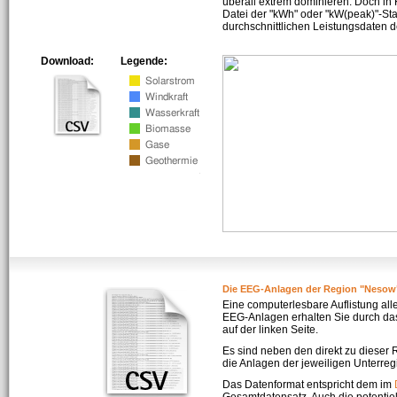
überall extrem dominieren. Doch in
Datei der "kWh" oder "kW(peak)"-Sta
durchschnittlichen Leistungsdaten d
Download:
Legende:
Die EEG-Anlagen der Region "Nesow
Eine computerlesbare Auflistung all
EEG-Anlagen erhalten Sie durch da
auf der linken Seite.
Es sind neben den direkt zu dieser
die Anlagen der jeweiligen Unterreg
Das Datenformat entspricht dem im
Gesamtdatensatz. Auch die potenti