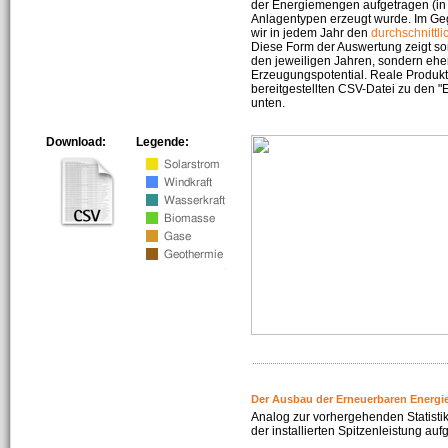
der Energiemengen aufgetragen (in 
Anlagentypen erzeugt wurde. Im Geg
wir in jedem Jahr den
durchschnittli
Diese Form der Auswertung zeigt s
den jeweiligen Jahren, sondern ehe
Erzeugungspotential. Reale Produkti
bereitgestellten CSV-Datei zu den 
unten.
Download:
Legende:
Der Ausbau der Erneuerbaren Energi
Analog zur vorhergehenden Statistik
der installierten Spitzenleistung auf