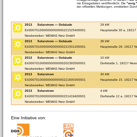
nie Ertragsdaten veröffentlicht. Die
"avrg.
der offiziellen Meldungen, ermittelten Durc
2013
Solarstrom — Gebäude
29 kW
E43007010000000000000221525400001
Hauptstraße 30 a, 19217
Netzbetreiber: WEMAG Netz GmbH
2013
Solarstrom — Gebäude
36 kW
E43007010000000000000221501200001
Hauptstraße 28, 19217 
Netzbetreiber: WEMAG Netz GmbH
2013
Solarstrom — Gebäude
10 kW
E43007010000000000000202393500001
Dorfstraße 1, 19217 Nes
Netzbetreiber: WEMAG Netz GmbH
2013
Solarstrom
30 kW
E43007010000000000000221600300001
Hauptstraße 15, 19217 
Netzbetreiber: WEMAG Netz GmbH
2013
Solarstrom
4 kW
E43007010000000000000221419400001
Dorfstraße 12 a, 19217 
Netzbetreiber: WEMAG Netz GmbH
Eine Initiative von: