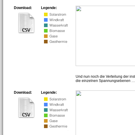
Download:
Legende:
Und nun noch die Verteilung der insta
die einzelnen Spannungsebenen … h
Download:
Legende: