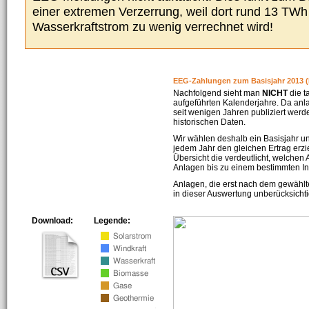
einer extremen Verzerrung, weil dort rund 13 TW
Wasserkraftstrom zu wenig verrechnet wird!
EEG-Zahlungen zum Basisjahr 2013 (
Nachfolgend sieht man
NICHT
die t
aufgeführten Kalenderjahre. Da an
seit wenigen Jahren publiziert werd
historischen Daten.
Wir wählen deshalb ein Basisjahr un
jedem Jahr den gleichen Ertrag erzie
Übersicht die verdeutlicht, welchen
Anlagen bis zu einem bestimmten I
Anlagen, die erst nach dem gewählt
in dieser Auswertung unberücksichti
Download:
Legende: