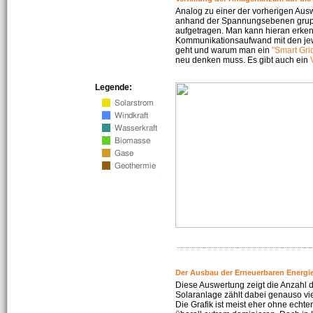
Analog zu einer der vorherigen Aus
anhand der Spannungsebenen gruppi
aufgetragen. Man kann hieran erke
Kommunikationsaufwand mit den jew
geht und warum man ein
"Smart Gri
neu denken muss. Es gibt auch ein
Legende:
Der Ausbau der Erneuerbaren Energie
Diese Auswertung zeigt die Anzahl d
Solaranlage zählt dabei genauso vi
Die Grafik ist meist eher ohne echte