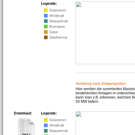
Legende:
Verteilung nach Anlagengrößen
Hier werden die summierten Maximal
bestehenden Anlagen in unterschiedl
kann man z.B. erkennen, welchen Be
50 MW liefern.
Download:
Legende: