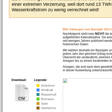
einer extremen Verzerrung, weil dort rund 13 TW
Wasserkraftstrom zu wenig verrechnet wird!
EEG-Zahlungen zum Basisjahr 2013 (
Nachfolgend sieht man
NICHT
die t
aufgeführten Kalenderjahre. Da an
seit wenigen Jahren publiziert werd
historischen Daten.
Wir wählen deshalb ein Basisjahr un
jedem Jahr den gleichen Ertrag erzie
Übersicht die verdeutlicht, welchen
Anlagen bis zu einem bestimmten I
Anlagen, die erst nach dem gewählt
in dieser Auswertung unberücksichti
Download:
Legende: