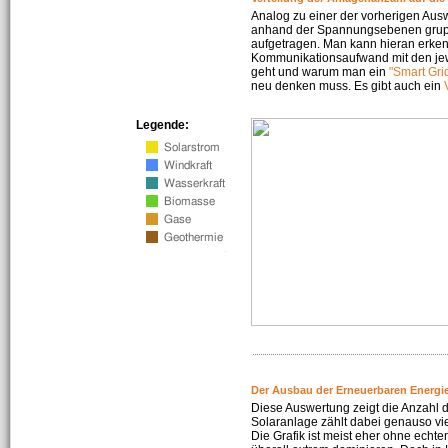
Analog zu einer der vorherigen Aus
anhand der Spannungsebenen gruppi
aufgetragen. Man kann hieran erke
Kommunikationsaufwand mit den jew
geht und warum man ein
"Smart Gri
neu denken muss. Es gibt auch ein
Legende:
Der Ausbau der Erneuerbaren Energie
Diese Auswertung zeigt die Anzahl d
Solaranlage zählt dabei genauso vi
Die Grafik ist meist eher ohne echte