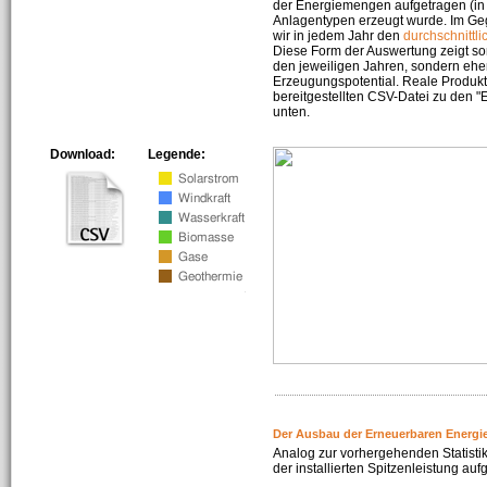
der Energiemengen aufgetragen (in 
Anlagentypen erzeugt wurde. Im Geg
wir in jedem Jahr den
durchschnittli
Diese Form der Auswertung zeigt s
den jeweiligen Jahren, sondern ehe
Erzeugungspotential. Reale Produkti
bereitgestellten CSV-Datei zu den 
unten.
Download:
Legende:
Der Ausbau der Erneuerbaren Energi
Analog zur vorhergehenden Statistik
der installierten Spitzenleistung auf