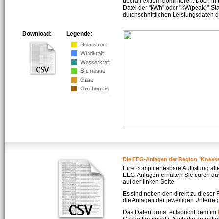
überall extrem dominieren. Doch in
Datei der "kWh" oder "kW(peak)"-Sta
durchschnittlichen Leistungsdaten d
Download:
Legende:
Die EEG-Anlagen der Region "Knees
Eine computerlesbare Auflistung all
EEG-Anlagen erhalten Sie durch da
auf der linken Seite.
Es sind neben den direkt zu dieser
die Anlagen der jeweiligen Unterreg
Das Datenformat entspricht dem im
Gesamtdatensatz. Auch die potenti