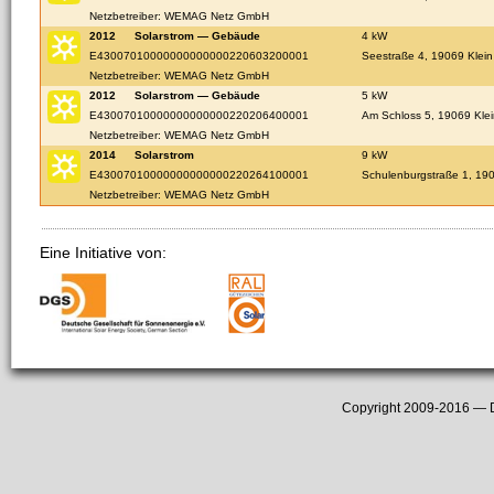
Netzbetreiber: WEMAG Netz GmbH
2012
Solarstrom — Gebäude
4 kW
E43007010000000000000220603200001
Seestraße 4, 19069 Klei
Netzbetreiber: WEMAG Netz GmbH
2012
Solarstrom — Gebäude
5 kW
E43007010000000000000220206400001
Am Schloss 5, 19069 Kle
Netzbetreiber: WEMAG Netz GmbH
2014
Solarstrom
9 kW
E43007010000000000000220264100001
Schulenburgstraße 1, 19
Netzbetreiber: WEMAG Netz GmbH
Eine Initiative von:
Copyright 2009-2016 —