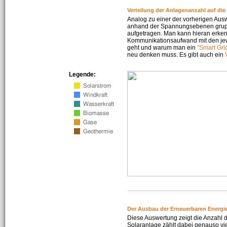
Verteilung der Anlagenanzahl auf di
Analog zu einer der vorherigen Aus
anhand der Spannungsebenen gruppi
aufgetragen. Man kann hieran erke
Kommunikationsaufwand mit den jew
geht und warum man ein
"Smart Gri
neu denken muss. Es gibt auch ein
Legende:
Der Ausbau der Erneuerbaren Energie
Diese Auswertung zeigt die Anzahl d
Solaranlage zählt dabei genauso vi