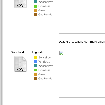
Dazu die Aufteilung der Energiemeng
Download:
Legende: