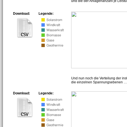
und die der Anlagenanzahl je Leist
Download:
Legende:
Und nun noch die Verteilung der insta
die einzelnen Spannungsebenen … h
Download:
Legende: