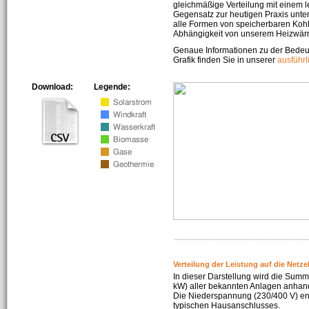
gleichmäßige Verteilung mit einem l
Gegensatz zur heutigen Praxis unters
alle Formen von speicherbaren Kohl
Abhängigkeit von unserem Heizwär
Genaue Informationen zu der Bedeu
Grafik finden Sie in unserer
ausführ
Download:
Legende:
Verteilung der Leistung auf die Netz
In dieser Darstellung wird die Summe
kW) aller bekannten Anlagen anhan
Die Niederspannung (230/400 V) ent
typischen Hausanschlusses.