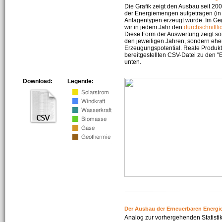
Die Grafik zeigt den Ausbau seit 2
der Energiemengen aufgetragen (in 
Anlagentypen erzeugt wurde. Im Geg
wir in jedem Jahr den
durchschnittli
Diese Form der Auswertung zeigt s
den jeweiligen Jahren, sondern ehe
Erzeugungspotential. Reale Produkti
bereitgestellten CSV-Datei zu den 
unten.
Download:
Legende:
Der Ausbau der Erneuerbaren Energi
Analog zur vorhergehenden Statistik