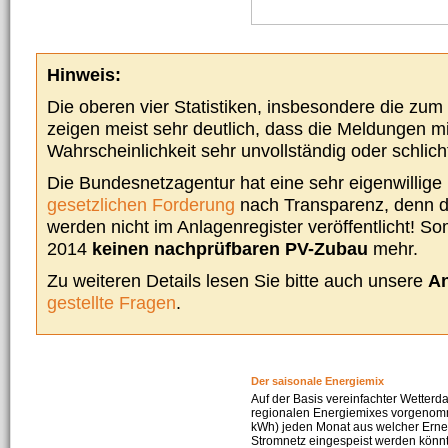
Hinweis:
Die oberen vier Statistiken, insbesondere die zu
zeigen meist sehr deutlich, dass die Meldungen m
Wahrscheinlichkeit sehr unvollständig oder schlich
Die Bundesnetzagentur hat eine sehr eigenwillige I
gesetzlichen Forderung
nach Transparenz, denn d
werden nicht im Anlagenregister veröffentlicht! Som
2014
keinen nachprüfbaren PV-Zubau
mehr.
Zu weiteren Details lesen Sie bitte auch unsere
An
gestellte Fragen
.
Der saisonale Energiemix
Auf der Basis vereinfachter Wetterd
regionalen Energiemixes vorgenomme
kWh) jeden Monat aus welcher Erneu
Stromnetz eingespeist werden könnte