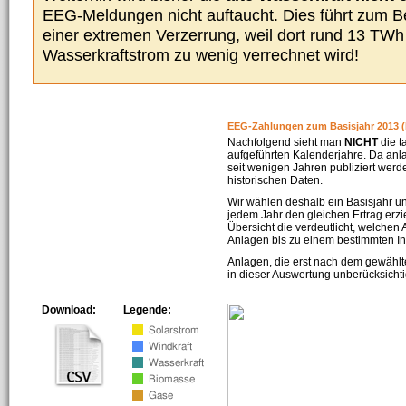
EEG-Meldungen nicht auftaucht. Dies führt zum Be
einer extremen Verzerrung, weil dort rund 13 TW
Wasserkraftstrom zu wenig verrechnet wird!
EEG-Zahlungen zum Basisjahr 2013 (
Nachfolgend sieht man
NICHT
die t
aufgeführten Kalenderjahre. Da an
seit wenigen Jahren publiziert werd
historischen Daten.
Wir wählen deshalb ein Basisjahr un
jedem Jahr den gleichen Ertrag erzie
Übersicht die verdeutlicht, welchen
Anlagen bis zu einem bestimmten I
Anlagen, die erst nach dem gewählt
in dieser Auswertung unberücksichti
Download:
Legende: