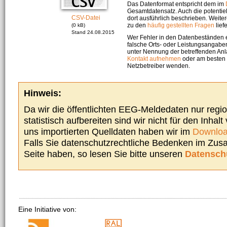
Das Datenformat entspricht dem im
Gesamtdatensatz. Auch die potenti
CSV-Datei
dort ausführlich beschrieben. Weite
zu den
häufig gestellten Fragen
liefe
(0 kB)
Stand 24.08.2015
Wer Fehler in den Datenbeständen e
falsche Orts- oder Leistungsangaben
unter Nennung der betreffenden A
Kontakt aufnehmen
oder am besten s
Netzbetreiber wenden.
Hinweis:
Da wir die öffentlichten EEG-Meldedaten nur regi
statistisch aufbereiten sind wir nicht für den Inhalt
uns importierten Quelldaten haben wir im
Downloa
Falls Sie datenschutzrechtliche Bedenken im Zu
Seite haben, so lesen Sie bitte unseren
Datensch
Eine Initiative von: