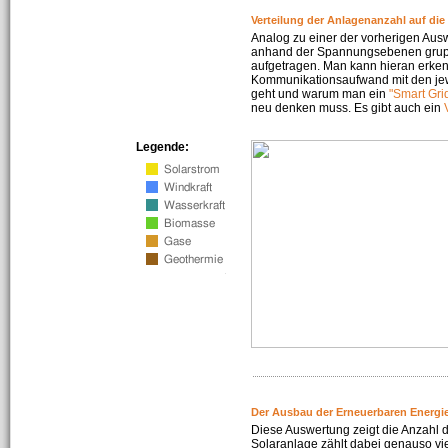
Verteilung der Anlagenanzahl auf di
Analog zu einer der vorherigen Aus
anhand der Spannungsebenen gruppi
aufgetragen. Man kann hieran erke
Kommunikationsaufwand mit den jew
geht und warum man ein
"Smart Gri
neu denken muss. Es gibt auch ein
Legende:
Der Ausbau der Erneuerbaren Energie
Diese Auswertung zeigt die Anzahl d
Solaranlage zählt dabei genauso vi