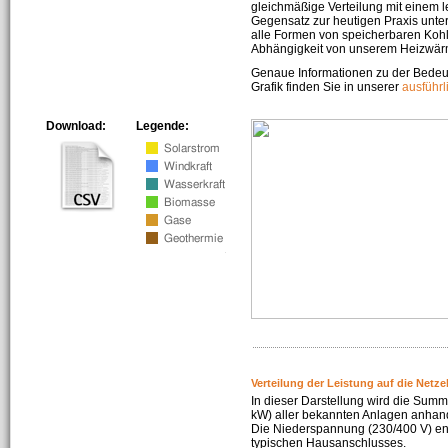
gleichmäßige Verteilung mit einem l
Gegensatz zur heutigen Praxis unters
alle Formen von speicherbaren Kohl
Abhängigkeit von unserem Heizwär
Genaue Informationen zu der Bedeu
Grafik finden Sie in unserer
ausführ
Download:
Legende:
Verteilung der Leistung auf die Netz
In dieser Darstellung wird die Summe
kW) aller bekannten Anlagen anhan
Die Niederspannung (230/400 V) ent
typischen Hausanschlusses.