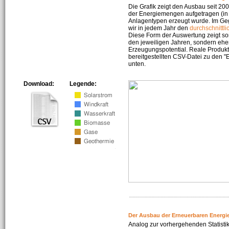
Die Grafik zeigt den Ausbau seit 2
der Energiemengen aufgetragen (in 
Anlagentypen erzeugt wurde. Im Geg
wir in jedem Jahr den
durchschnittli
Diese Form der Auswertung zeigt s
den jeweiligen Jahren, sondern ehe
Erzeugungspotential. Reale Produkti
bereitgestellten CSV-Datei zu den 
unten.
Download:
Legende:
Der Ausbau der Erneuerbaren Energi
Analog zur vorhergehenden Statistik