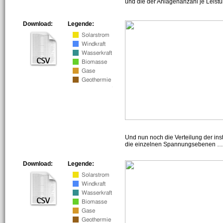
und die der Anlagenanzahl je Leist
Download:
Legende:
Und nun noch die Verteilung der insta
die einzelnen Spannungsebenen … h
Download:
Legende: