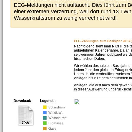
EEG-Meldungen nicht auftaucht. Dies führt zum Be
einer extremen Verzerrung, weil dort rund 13 TW
Wasserkraftstrom zu wenig verrechnet wird!
EEG-Zahlungen zum Basisjahr 2013 (
Nachfolgend sieht man
NICHT
die t
aufgeführten Kalenderjahre. Da an
seit wenigen Jahren publiziert werd
historischen Daten.
Wir wählen deshalb ein Basisjahr un
jedem Jahr den gleichen Ertrag erzie
Übersicht die verdeutlicht, welchen
Anlagen bis zu einem bestimmten I
Anlagen, die erst nach dem gewählt
in dieser Auswertung unberücksichti
Download:
Legende: