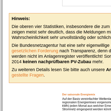
Hinweis:
Die oberen vier Statistiken, insbesondere die zu
zeigen meist sehr deutlich, dass die Meldungen m
Wahrscheinlichkeit sehr unvollständig oder schlich
Die Bundesnetzagentur hat eine sehr eigenwillige I
gesetzlichen Forderung
nach Transparenz, denn d
werden nicht im Anlagenregister veröffentlicht! Som
2014
keinen nachprüfbaren PV-Zubau
mehr.
Zu weiteren Details lesen Sie bitte auch unsere
An
gestellte Fragen
.
Der saisonale Energiemix
Auf der Basis vereinfachter Wetterd
regionalen Energiemixes vorgenomme
kWh) jeden Monat aus welcher Erneu
Stromnetz eingespeist werden könnte