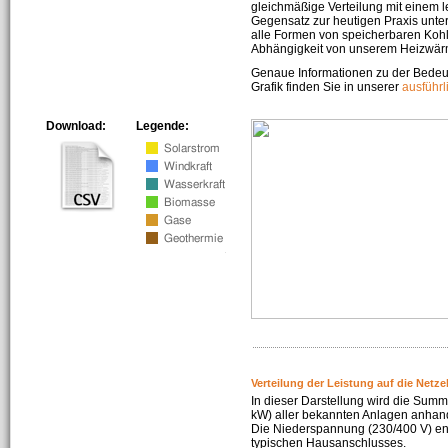
gleichmäßige Verteilung mit einem l
Gegensatz zur heutigen Praxis unters
alle Formen von speicherbaren Kohl
Abhängigkeit von unserem Heizwär
Genaue Informationen zu der Bedeu
Grafik finden Sie in unserer
ausführ
Download:
Legende:
Verteilung der Leistung auf die Netz
In dieser Darstellung wird die Summe
kW) aller bekannten Anlagen anhan
Die Niederspannung (230/400 V) ent
typischen Hausanschlusses.