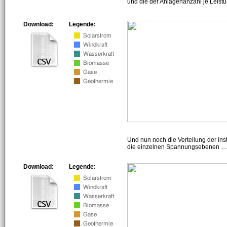
und die der Anlagenanzahl je Leist
Download:
Legende:
Und nun noch die Verteilung der insta
die einzelnen Spannungsebenen … h
Download:
Legende: