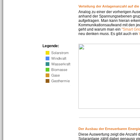
Verteilung der Anlagenanzahl auf di
Analog zu einer der vorherigen Aus
anhand der Spannungsebenen gruppi
aufgetragen. Man kann hieran erke
Kommunikationsaufwand mit den jew
geht und warum man ein
"Smart Gri
neu denken muss. Es gibt auch ein
Legende:
Der Ausbau der Erneuerbaren Energie
Diese Auswertung zeigt die Anzahl d
Solaranlage zählt dabei genauso vi