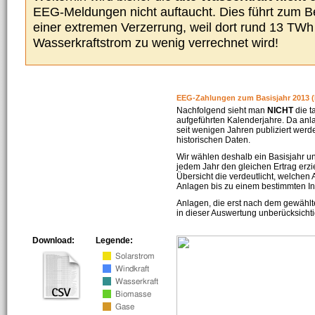
EEG-Meldungen nicht auftaucht. Dies führt zum Be
einer extremen Verzerrung, weil dort rund 13 TW
Wasserkraftstrom zu wenig verrechnet wird!
EEG-Zahlungen zum Basisjahr 2013 (
Nachfolgend sieht man
NICHT
die t
aufgeführten Kalenderjahre. Da an
seit wenigen Jahren publiziert werd
historischen Daten.
Wir wählen deshalb ein Basisjahr un
jedem Jahr den gleichen Ertrag erzie
Übersicht die verdeutlicht, welchen
Anlagen bis zu einem bestimmten I
Anlagen, die erst nach dem gewählt
in dieser Auswertung unberücksichti
Download:
Legende: