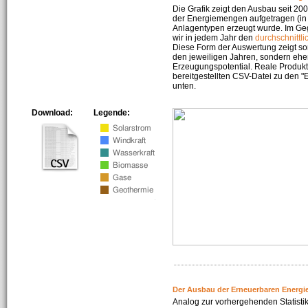
Die Grafik zeigt den Ausbau seit 2
der Energiemengen aufgetragen (in 
Anlagentypen erzeugt wurde. Im Geg
wir in jedem Jahr den
durchschnittli
Diese Form der Auswertung zeigt s
den jeweiligen Jahren, sondern ehe
Erzeugungspotential. Reale Produkti
bereitgestellten CSV-Datei zu den 
unten.
Download:
Legende:
Der Ausbau der Erneuerbaren Energi
Analog zur vorhergehenden Statistik