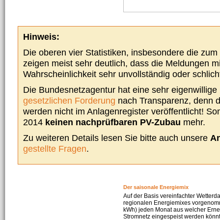
Hinweis:
Die oberen vier Statistiken, insbesondere die zu
zeigen meist sehr deutlich, dass die Meldungen m
Wahrscheinlichkeit sehr unvollständig oder schlich
Die Bundesnetzagentur hat eine sehr eigenwillige I
gesetzlichen Forderung
nach Transparenz, denn d
werden nicht im Anlagenregister veröffentlicht! Som
2014
keinen nachprüfbaren PV-Zubau
mehr.
Zu weiteren Details lesen Sie bitte auch unsere
An
gestellte Fragen
.
Der saisonale Energiemix
Auf der Basis vereinfachter Wetterd
regionalen Energiemixes vorgenomme
kWh) jeden Monat aus welcher Erneu
Stromnetz eingespeist werden könnte