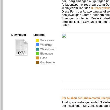
der Energiemengen aufgetragen (in 
Anlagentypen erzeugt wurde. Im Geg
wir in jedem Jahr den
durchschnittli
Diese Form der Auswertung zeigt s
den jeweiligen Jahren, sondern ehe
Erzeugungspotential. Reale Produkti
bereitgestellten CSV-Datei zu den 
unten.
Download:
Legende:
Der Ausbau der Erneuerbaren Energi
Analog zur vorhergehenden Statistik
der installierten Spitzenleistung auf