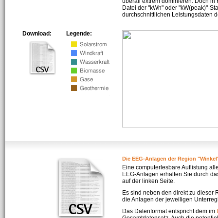
überall extrem dominieren. Doch in
Datei der "kWh" oder "kW(peak)"-Sta
durchschnittlichen Leistungsdaten d
Download:
Legende:
Die EEG-Anlagen der Region "Winkel
Eine computerlesbare Auflistung all
EEG-Anlagen erhalten Sie durch da
auf der linken Seite.
Es sind neben den direkt zu dieser
die Anlagen der jeweiligen Unterreg
Das Datenformat entspricht dem im
Gesamtdatensatz. Auch die potenti