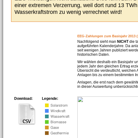
einer extremen Verzerrung, weil dort rund 13 TW
Wasserkraftstrom zu wenig verrechnet wird!
EEG-Zahlungen zum Basisjahr 2013 (
Nachfolgend sieht man
NICHT
die t
aufgeführten Kalenderjahre. Da an
seit wenigen Jahren publiziert werd
historischen Daten.
Wir wählen deshalb ein Basisjahr un
jedem Jahr den gleichen Ertrag erzie
Übersicht die verdeutlicht, welchen
Anlagen bis zu einem bestimmten I
Anlagen, die erst nach dem gewählt
in dieser Auswertung unberücksichti
Download:
Legende: