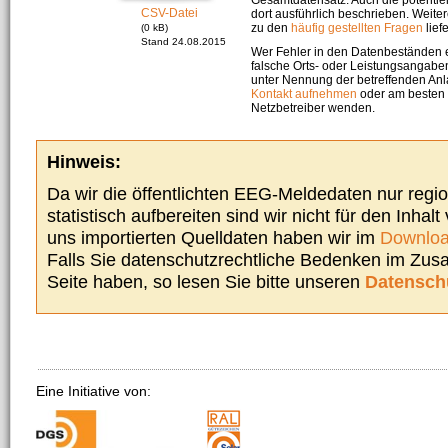
CSV-Datei
dort ausführlich beschrieben. Weite
zu den
häufig gestellten Fragen
liefe
(0 kB)
Stand 24.08.2015
Wer Fehler in den Datenbeständen e
falsche Orts- oder Leistungsangaben
unter Nennung der betreffenden A
Kontakt aufnehmen
oder am besten s
Netzbetreiber wenden.
Hinweis:
Da wir die öffentlichten EEG-Meldedaten nur regi
statistisch aufbereiten sind wir nicht für den Inhalt
uns importierten Quelldaten haben wir im
Downloa
Falls Sie datenschutzrechtliche Bedenken im Zu
Seite haben, so lesen Sie bitte unseren
Datensch
Eine Initiative von: