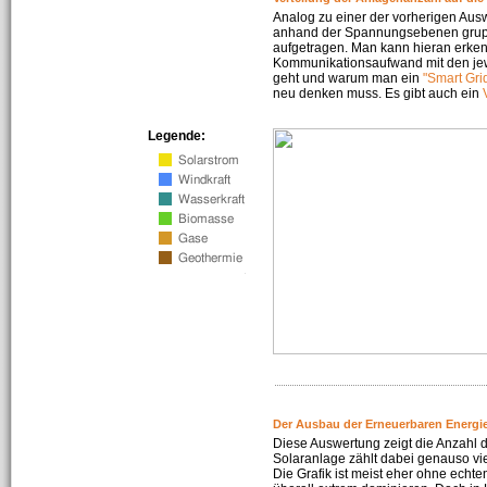
Analog zu einer der vorherigen Aus
anhand der Spannungsebenen gruppi
aufgetragen. Man kann hieran erke
Kommunikationsaufwand mit den jew
geht und warum man ein
"Smart Gri
neu denken muss. Es gibt auch ein
Legende:
Der Ausbau der Erneuerbaren Energie
Diese Auswertung zeigt die Anzahl d
Solaranlage zählt dabei genauso vi
Die Grafik ist meist eher ohne echte