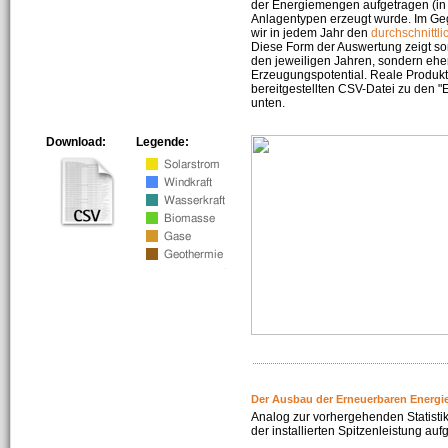
der Energiemengen aufgetragen (in 
Anlagentypen erzeugt wurde. Im Geg
wir in jedem Jahr den
durchschnittli
Diese Form der Auswertung zeigt s
den jeweiligen Jahren, sondern ehe
Erzeugungspotential. Reale Produkti
bereitgestellten CSV-Datei zu den 
unten.
Download:
Legende:
Der Ausbau der Erneuerbaren Energi
Analog zur vorhergehenden Statistik
der installierten Spitzenleistung auf