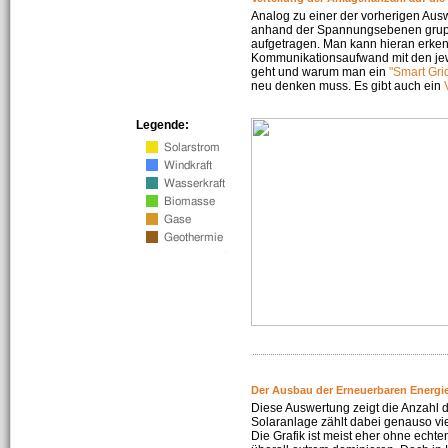
Analog zu einer der vorherigen Aus
anhand der Spannungsebenen gruppi
aufgetragen. Man kann hieran erke
Kommunikationsaufwand mit den jew
geht und warum man ein
"Smart Gri
neu denken muss. Es gibt auch ein
Legende:
Der Ausbau der Erneuerbaren Energie
Diese Auswertung zeigt die Anzahl d
Solaranlage zählt dabei genauso vi
Die Grafik ist meist eher ohne echte