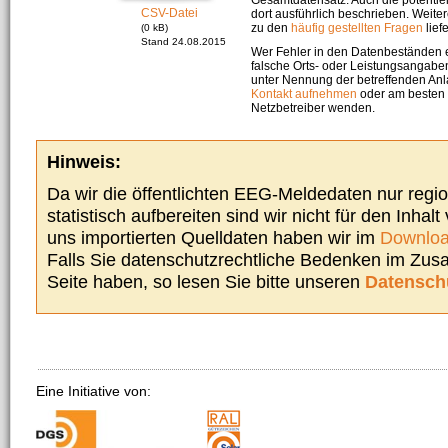
CSV-Datei
dort ausführlich beschrieben. Weite
zu den
häufig gestellten Fragen
liefe
(0 kB)
Stand 24.08.2015
Wer Fehler in den Datenbeständen e
falsche Orts- oder Leistungsangaben
unter Nennung der betreffenden A
Kontakt aufnehmen
oder am besten s
Netzbetreiber wenden.
Hinweis:
Da wir die öffentlichten EEG-Meldedaten nur regi
statistisch aufbereiten sind wir nicht für den Inhalt
uns importierten Quelldaten haben wir im
Downloa
Falls Sie datenschutzrechtliche Bedenken im Zu
Seite haben, so lesen Sie bitte unseren
Datensch
Eine Initiative von: