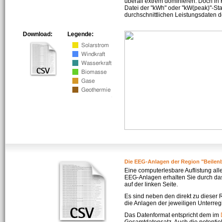
überall extrem dominieren. Doch in
Datei der "kWh" oder "kW(peak)"-Sta
durchschnittlichen Leistungsdaten d
Download:
Legende:
Die EEG-Anlagen der Region "Beilenb
Eine computerlesbare Auflistung all
EEG-Anlagen erhalten Sie durch da
auf der linken Seite.
Es sind neben den direkt zu dieser
die Anlagen der jeweiligen Unterreg
Das Datenformat entspricht dem im
Gesamtdatensatz. Auch die potenti