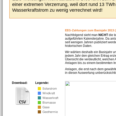
einer extremen Verzerrung, weil dort rund 13 TW
Wasserkraftstrom zu wenig verrechnet wird!
EEG-Zahlungen zum Basisjahr 2013 (
Nachfolgend sieht man
NICHT
die t
aufgeführten Kalenderjahre. Da an
seit wenigen Jahren publiziert werd
historischen Daten.
Wir wählen deshalb ein Basisjahr un
jedem Jahr den gleichen Ertrag erzie
Übersicht die verdeutlicht, welchen
Anlagen bis zu einem bestimmten I
Anlagen, die erst nach dem gewählt
in dieser Auswertung unberücksichti
Download:
Legende: