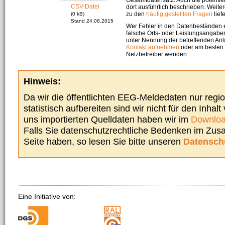
CSV-Datei
dort ausführlich beschrieben. Weite
zu den
häufig gestellten Fragen
liefe
(0 kB)
Stand 24.08.2015
Wer Fehler in den Datenbeständen e
falsche Orts- oder Leistungsangaben
unter Nennung der betreffenden A
Kontakt aufnehmen
oder am besten s
Netzbetreiber wenden.
Hinweis:
Da wir die öffentlichten EEG-Meldedaten nur regi
statistisch aufbereiten sind wir nicht für den Inhalt
uns importierten Quelldaten haben wir im
Downloa
Falls Sie datenschutzrechtliche Bedenken im Zu
Seite haben, so lesen Sie bitte unseren
Datensch
Eine Initiative von: