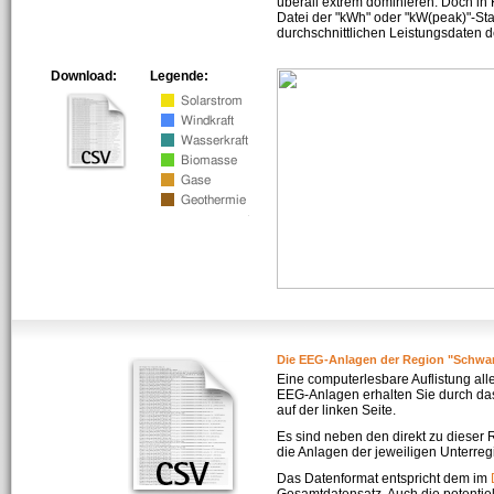
überall extrem dominieren. Doch in
Datei der "kWh" oder "kW(peak)"-Sta
durchschnittlichen Leistungsdaten d
Download:
Legende:
Die EEG-Anlagen der Region "Schwa
Eine computerlesbare Auflistung all
EEG-Anlagen erhalten Sie durch da
auf der linken Seite.
Es sind neben den direkt zu dieser
die Anlagen der jeweiligen Unterreg
Das Datenformat entspricht dem im
Gesamtdatensatz. Auch die potenti