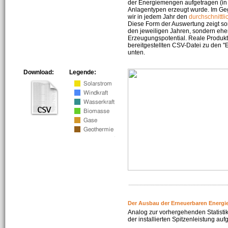
der Energiemengen aufgetragen (in 
Anlagentypen erzeugt wurde. Im Geg
wir in jedem Jahr den
durchschnittli
Diese Form der Auswertung zeigt s
den jeweiligen Jahren, sondern ehe
Erzeugungspotential. Reale Produkti
bereitgestellten CSV-Datei zu den 
unten.
Download:
Legende:
Der Ausbau der Erneuerbaren Energi
Analog zur vorhergehenden Statistik
der installierten Spitzenleistung auf