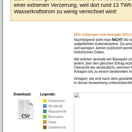
einer extremen Verzerrung, weil dort rund 13 TW
Wasserkraftstrom zu wenig verrechnet wird!
EEG-Zahlungen zum Basisjahr 2013 (
Nachfolgend sieht man
NICHT
die t
aufgeführten Kalenderjahre. Da an
seit wenigen Jahren publiziert werd
historischen Daten.
Wir wählen deshalb ein Basisjahr un
jedem Jahr den gleichen Ertrag erzie
Übersicht die verdeutlicht, welchen
Anlagen bis zu einem bestimmten I
Anlagen, die erst nach dem gewählt
in dieser Auswertung unberücksichti
Download:
Legende: