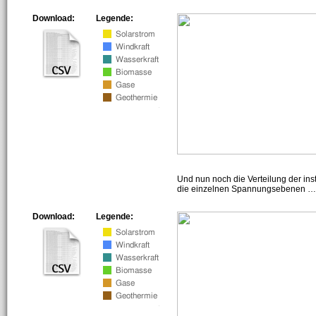
Download:
Legende:
Und nun noch die Verteilung der insta
die einzelnen Spannungsebenen … h
Download:
Legende: