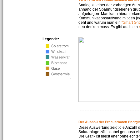
Analog zu einer der vorherigen Aus
anhand der Spannungsebenen gruppi
aufgetragen. Man kann hieran erke
Kommunikationsaufwand mit den jew
geht und warum man ein
"Smart Gri
neu denken muss. Es gibt auch ein
Legende:
Der Ausbau der Erneuerbaren Energie
Diese Auswertung zeigt die Anzahl d
Solaranlage zählt dabei genauso vi
Die Grafik ist meist eher ohne echte