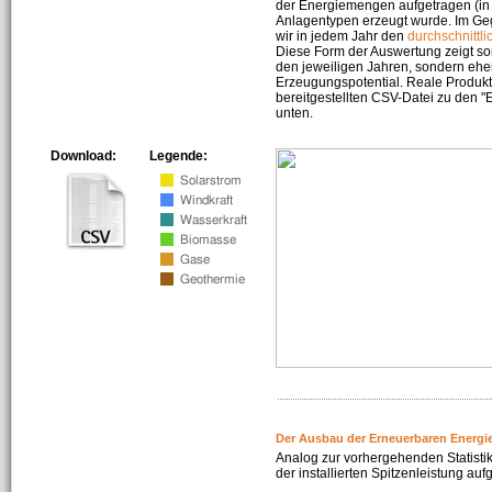
der Energiemengen aufgetragen (in 
Anlagentypen erzeugt wurde. Im Geg
wir in jedem Jahr den
durchschnittli
Diese Form der Auswertung zeigt s
den jeweiligen Jahren, sondern ehe
Erzeugungspotential. Reale Produkti
bereitgestellten CSV-Datei zu den 
unten.
Download:
Legende:
Der Ausbau der Erneuerbaren Energi
Analog zur vorhergehenden Statistik
der installierten Spitzenleistung auf