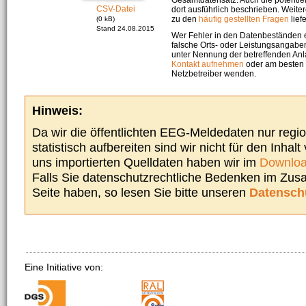
CSV-Datei
dort ausführlich beschrieben. Weite
zu den
häufig gestellten Fragen
liefe
(0 kB)
Stand 24.08.2015
Wer Fehler in den Datenbeständen e
falsche Orts- oder Leistungsangaben
unter Nennung der betreffenden A
Kontakt aufnehmen
oder am besten s
Netzbetreiber wenden.
Hinweis:
Da wir die öffentlichten EEG-Meldedaten nur regi
statistisch aufbereiten sind wir nicht für den Inhalt
uns importierten Quelldaten haben wir im
Downloa
Falls Sie datenschutzrechtliche Bedenken im Zu
Seite haben, so lesen Sie bitte unseren
Datensch
Eine Initiative von: