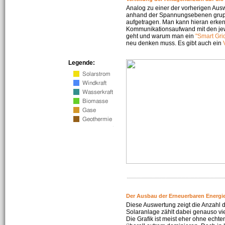
Analog zu einer der vorherigen Aus
anhand der Spannungsebenen gruppi
aufgetragen. Man kann hieran erke
Kommunikationsaufwand mit den jew
geht und warum man ein
"Smart Gri
neu denken muss. Es gibt auch ein
Legende:
Der Ausbau der Erneuerbaren Energie
Diese Auswertung zeigt die Anzahl d
Solaranlage zählt dabei genauso vi
Die Grafik ist meist eher ohne echte