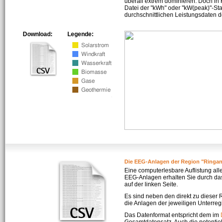
überall extrem dominieren. Doch in
Datei der "kWh" oder "kW(peak)"-Sta
durchschnittlichen Leistungsdaten d
Download:
Legende:
Die EEG-Anlagen der Region "Ringa
Eine computerlesbare Auflistung all
EEG-Anlagen erhalten Sie durch da
auf der linken Seite.
Es sind neben den direkt zu dieser
die Anlagen der jeweiligen Unterreg
Das Datenformat entspricht dem im
Gesamtdatensatz. Auch die potenti