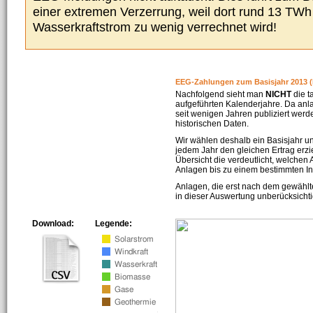
einer extremen Verzerrung, weil dort rund 13 TW
Wasserkraftstrom zu wenig verrechnet wird!
EEG-Zahlungen zum Basisjahr 2013 (
Nachfolgend sieht man
NICHT
die t
aufgeführten Kalenderjahre. Da an
seit wenigen Jahren publiziert werd
historischen Daten.
Wir wählen deshalb ein Basisjahr un
jedem Jahr den gleichen Ertrag erzie
Übersicht die verdeutlicht, welchen
Anlagen bis zu einem bestimmten I
Anlagen, die erst nach dem gewählt
in dieser Auswertung unberücksichti
Download:
Legende: