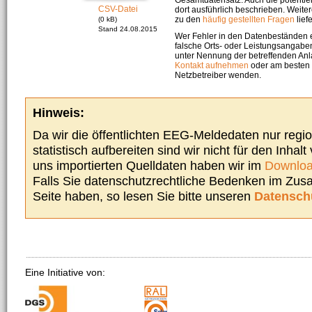
CSV-Datei
dort ausführlich beschrieben. Weite
zu den
häufig gestellten Fragen
liefe
(0 kB)
Stand 24.08.2015
Wer Fehler in den Datenbeständen e
falsche Orts- oder Leistungsangaben
unter Nennung der betreffenden A
Kontakt aufnehmen
oder am besten s
Netzbetreiber wenden.
Hinweis:
Da wir die öffentlichten EEG-Meldedaten nur regi
statistisch aufbereiten sind wir nicht für den Inhalt
uns importierten Quelldaten haben wir im
Downloa
Falls Sie datenschutzrechtliche Bedenken im Zu
Seite haben, so lesen Sie bitte unseren
Datensch
Eine Initiative von: