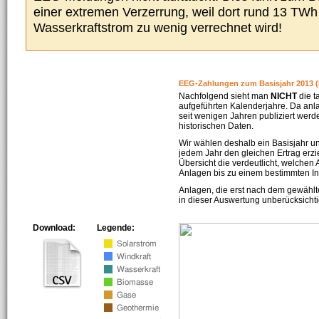
einer extremen Verzerrung, weil dort rund 13 TW
Wasserkraftstrom zu wenig verrechnet wird!
EEG-Zahlungen zum Basisjahr 2013 (
Nachfolgend sieht man
NICHT
die t
aufgeführten Kalenderjahre. Da an
seit wenigen Jahren publiziert werd
historischen Daten.
Wir wählen deshalb ein Basisjahr un
jedem Jahr den gleichen Ertrag erzie
Übersicht die verdeutlicht, welchen
Anlagen bis zu einem bestimmten I
Anlagen, die erst nach dem gewählt
in dieser Auswertung unberücksichti
Download:
Legende: