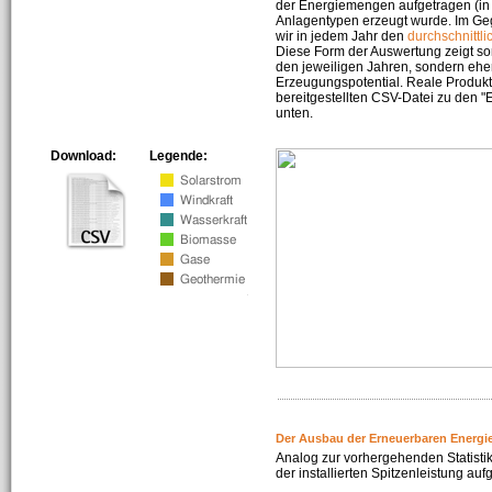
der Energiemengen aufgetragen (in 
Anlagentypen erzeugt wurde. Im Geg
wir in jedem Jahr den
durchschnittli
Diese Form der Auswertung zeigt s
den jeweiligen Jahren, sondern ehe
Erzeugungspotential. Reale Produkti
bereitgestellten CSV-Datei zu den 
unten.
Download:
Legende:
Der Ausbau der Erneuerbaren Energi
Analog zur vorhergehenden Statistik
der installierten Spitzenleistung auf