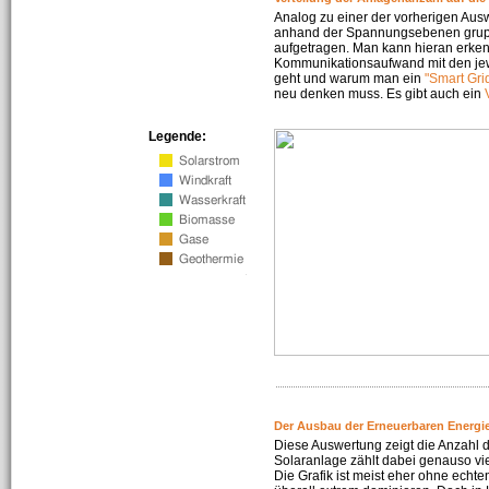
Analog zu einer der vorherigen Aus
anhand der Spannungsebenen gruppi
aufgetragen. Man kann hieran erke
Kommunikationsaufwand mit den jew
geht und warum man ein
"Smart Gri
neu denken muss. Es gibt auch ein
Legende:
Der Ausbau der Erneuerbaren Energie
Diese Auswertung zeigt die Anzahl d
Solaranlage zählt dabei genauso vi
Die Grafik ist meist eher ohne echte