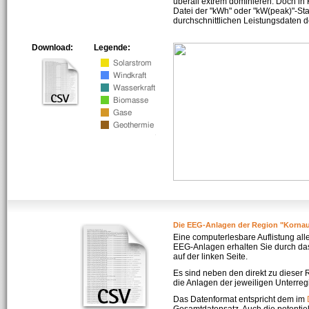
überall extrem dominieren. Doch in
Datei der "kWh" oder "kW(peak)"-Sta
durchschnittlichen Leistungsdaten d
Download:
Legende:
Die EEG-Anlagen der Region "Korna
Eine computerlesbare Auflistung all
EEG-Anlagen erhalten Sie durch da
auf der linken Seite.
Es sind neben den direkt zu dieser
die Anlagen der jeweiligen Unterreg
Das Datenformat entspricht dem im
Gesamtdatensatz. Auch die potenti