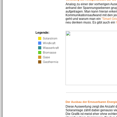
Analog zu einer der vorherigen Aus
anhand der Spannungsebenen gruppi
aufgetragen. Man kann hieran erke
Kommunikationsaufwand mit den jew
geht und warum man ein
"Smart Gri
neu denken muss. Es gibt auch ein
Legende:
Der Ausbau der Erneuerbaren Energie
Diese Auswertung zeigt die Anzahl d
Solaranlage zählt dabei genauso vi
Die Grafik ist meist eher ohne echte