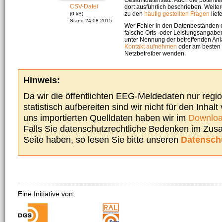
CSV-Datei
dort ausführlich beschrieben. Weite
zu den
häufig gestellten Fragen
liefe
(0 kB)
Stand 24.08.2015
Wer Fehler in den Datenbeständen e
falsche Orts- oder Leistungsangaben
unter Nennung der betreffenden A
Kontakt aufnehmen
oder am besten s
Netzbetreiber wenden.
Hinweis:
Da wir die öffentlichten EEG-Meldedaten nur regi
statistisch aufbereiten sind wir nicht für den Inhalt
uns importierten Quelldaten haben wir im
Downloa
Falls Sie datenschutzrechtliche Bedenken im Zu
Seite haben, so lesen Sie bitte unseren
Datensch
Eine Initiative von: