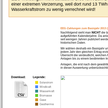
einer extremen Verzerrung, weil dort rund 13 TW
Wasserkraftstrom zu wenig verrechnet wird!
EEG-Zahlungen zum Basisjahr 2013 (
Nachfolgend sieht man
NICHT
die t
aufgeführten Kalenderjahre. Da an
seit wenigen Jahren publiziert werd
historischen Daten.
Wir wählen deshalb ein Basisjahr un
jedem Jahr den gleichen Ertrag erzie
Übersicht die verdeutlicht, welchen
Anlagen bis zu einem bestimmten I
Anlagen, die erst nach dem gewählt
in dieser Auswertung unberücksichti
Download:
Legende: