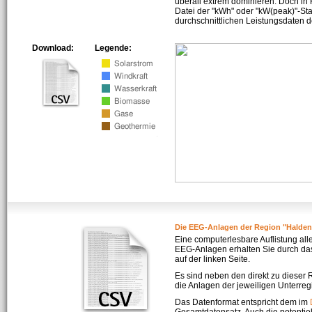
überall extrem dominieren. Doch in
Datei der "kWh" oder "kW(peak)"-Sta
durchschnittlichen Leistungsdaten d
Download:
Legende:
Die EEG-Anlagen der Region "Halde
Eine computerlesbare Auflistung all
EEG-Anlagen erhalten Sie durch da
auf der linken Seite.
Es sind neben den direkt zu dieser
die Anlagen der jeweiligen Unterreg
Das Datenformat entspricht dem im
Gesamtdatensatz. Auch die potenti