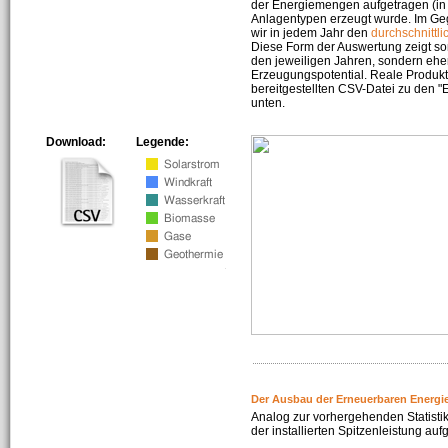
der Energiemengen aufgetragen (in 
Anlagentypen erzeugt wurde. Im Geg
wir in jedem Jahr den
durchschnittli
Diese Form der Auswertung zeigt s
den jeweiligen Jahren, sondern ehe
Erzeugungspotential. Reale Produkti
bereitgestellten CSV-Datei zu den 
unten.
Download:
Legende:
Der Ausbau der Erneuerbaren Energi
Analog zur vorhergehenden Statistik
der installierten Spitzenleistung auf