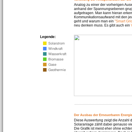
Analog zu einer der vorherigen Aus
anhand der Spannungsebenen gruppi
aufgetragen. Man kann hieran erke
Kommunikationsaufwand mit den jew
geht und warum man ein
"Smart Gri
neu denken muss. Es gibt auch ein
Legende:
Der Ausbau der Erneuerbaren Energie
Diese Auswertung zeigt die Anzahl d
Solaranlage zählt dabei genauso vi
Die Grafik ist meist eher ohne echte