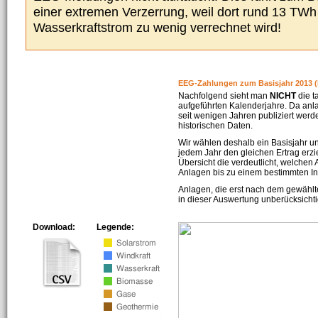
einer extremen Verzerrung, weil dort rund 13 TW
Wasserkraftstrom zu wenig verrechnet wird!
EEG-Zahlungen zum Basisjahr 2013 (
Nachfolgend sieht man
NICHT
die t
aufgeführten Kalenderjahre. Da an
seit wenigen Jahren publiziert werd
historischen Daten.
Wir wählen deshalb ein Basisjahr un
jedem Jahr den gleichen Ertrag erzie
Übersicht die verdeutlicht, welchen
Anlagen bis zu einem bestimmten I
Anlagen, die erst nach dem gewählt
in dieser Auswertung unberücksichti
Download:
Legende: