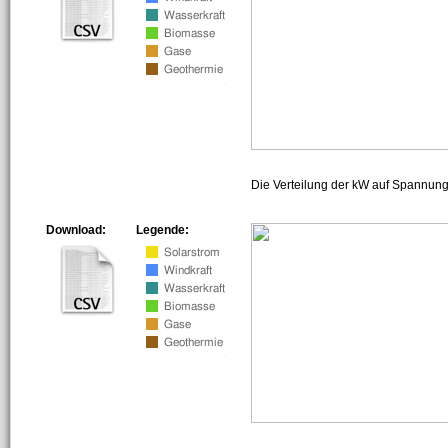
Die Verteilung der kW auf Spannun
Download:
Legende: