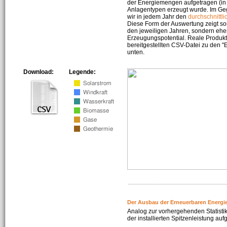
der Energiemengen aufgetragen (in 
Anlagentypen erzeugt wurde. Im Geg
wir in jedem Jahr den
durchschnittli
Diese Form der Auswertung zeigt s
den jeweiligen Jahren, sondern ehe
Erzeugungspotential. Reale Produkti
bereitgestellten CSV-Datei zu den 
unten.
Download:
Legende:
Der Ausbau der Erneuerbaren Energi
Analog zur vorhergehenden Statistik
der installierten Spitzenleistung auf