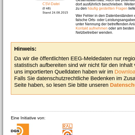
CSV-Datei
dort ausführlich beschrieben. Weite
zu den
häufig gestellten Fragen
liefe
(0 kB)
Stand 24.08.2015
Wer Fehler in den Datenbeständen e
falsche Orts- oder Leistungsangaben
unter Nennung der betreffenden A
Kontakt aufnehmen
oder am besten s
Netzbetreiber wenden.
Hinweis:
Da wir die öffentlichten EEG-Meldedaten nur regi
statistisch aufbereiten sind wir nicht für den Inhalt
uns importierten Quelldaten haben wir im
Downloa
Falls Sie datenschutzrechtliche Bedenken im Zu
Seite haben, so lesen Sie bitte unseren
Datensch
Eine Initiative von: