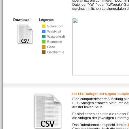
überall extrem dominieren. Doch in
Datei der "kWh" oder "kW(peak)"-Sta
durchschnittlichen Leistungsdaten d
Download:
Legende:
Die EEG-Anlagen der Region "Blaich
Eine computerlesbare Auflistung all
EEG-Anlagen erhalten Sie durch da
auf der linken Seite.
Es sind neben den direkt zu dieser
die Anlagen der jeweiligen Unterreg
Das Datenformat entspricht dem im
Gesamtdatensatz. Auch die potenti