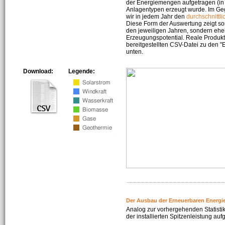
der Energiemengen aufgetragen (in 
Anlagentypen erzeugt wurde. Im Geg
wir in jedem Jahr den
durchschnittli
Diese Form der Auswertung zeigt s
den jeweiligen Jahren, sondern ehe
Erzeugungspotential. Reale Produkti
bereitgestellten CSV-Datei zu den 
unten.
Download:
Legende:
Der Ausbau der Erneuerbaren Energi
Analog zur vorhergehenden Statistik
der installierten Spitzenleistung auf