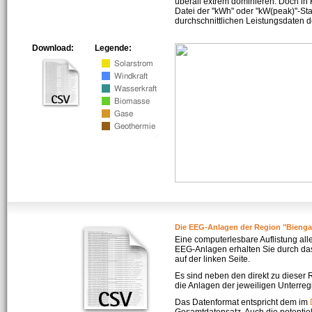
überall extrem dominieren. Doch in
Datei der "kWh" oder "kW(peak)"-Sta
durchschnittlichen Leistungsdaten d
Download:
Legende:
Die EEG-Anlagen der Region "Bienga
Eine computerlesbare Auflistung all
EEG-Anlagen erhalten Sie durch da
auf der linken Seite.
Es sind neben den direkt zu dieser
die Anlagen der jeweiligen Unterreg
Das Datenformat entspricht dem im
Gesamtdatensatz. Auch die potenti