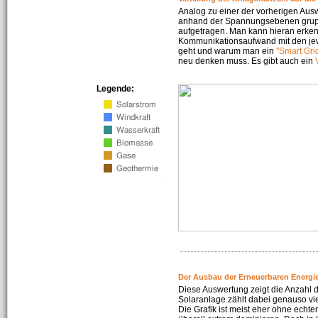
Analog zu einer der vorherigen Aus
anhand der Spannungsebenen gruppi
aufgetragen. Man kann hieran erke
Kommunikationsaufwand mit den jew
geht und warum man ein
"Smart Gri
neu denken muss. Es gibt auch ein
Legende:
Der Ausbau der Erneuerbaren Energie
Diese Auswertung zeigt die Anzahl d
Solaranlage zählt dabei genauso vi
Die Grafik ist meist eher ohne echte