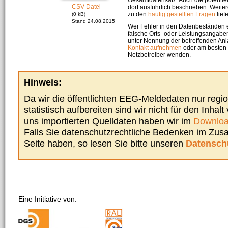
CSV-Datei
dort ausführlich beschrieben. Weite
zu den
häufig gestellten Fragen
liefe
(0 kB)
Stand 24.08.2015
Wer Fehler in den Datenbeständen e
falsche Orts- oder Leistungsangaben
unter Nennung der betreffenden A
Kontakt aufnehmen
oder am besten s
Netzbetreiber wenden.
Hinweis:
Da wir die öffentlichten EEG-Meldedaten nur regi
statistisch aufbereiten sind wir nicht für den Inhalt
uns importierten Quelldaten haben wir im
Downloa
Falls Sie datenschutzrechtliche Bedenken im Zu
Seite haben, so lesen Sie bitte unseren
Datensch
Eine Initiative von: