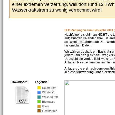
einer extremen Verzerrung, weil dort rund 13 TW
Wasserkraftstrom zu wenig verrechnet wird!
EEG-Zahlungen zum Basisjahr 2013 (
Nachfolgend sieht man
NICHT
die t
aufgeführten Kalenderjahre. Da an
seit wenigen Jahren publiziert werd
historischen Daten.
Wir wählen deshalb ein Basisjahr un
jedem Jahr den gleichen Ertrag erzie
Übersicht die verdeutlicht, welchen
Anlagen bis zu einem bestimmten I
Anlagen, die erst nach dem gewählt
in dieser Auswertung unberücksichti
Download:
Legende: