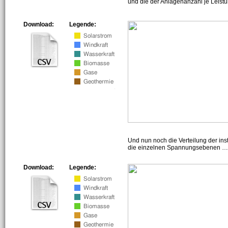
und die der Anlagenanzahl je Leist
Download:
Legende:
Und nun noch die Verteilung der insta
die einzelnen Spannungsebenen … h
Download:
Legende: