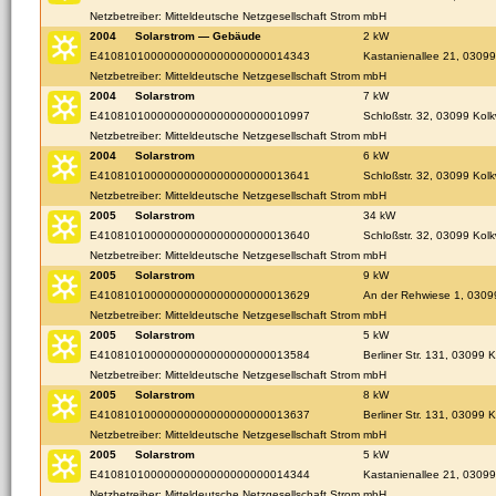
Netzbetreiber: Mitteldeutsche Netzgesellschaft Strom mbH
2004
Solarstrom — Gebäude
2 kW
E41081010000000000000000000014343
Kastanienallee 21, 03099
Netzbetreiber: Mitteldeutsche Netzgesellschaft Strom mbH
2004
Solarstrom
7 kW
E41081010000000000000000000010997
Schloßstr. 32, 03099 Kolk
Netzbetreiber: Mitteldeutsche Netzgesellschaft Strom mbH
2004
Solarstrom
6 kW
E41081010000000000000000000013641
Schloßstr. 32, 03099 Kolk
Netzbetreiber: Mitteldeutsche Netzgesellschaft Strom mbH
2005
Solarstrom
34 kW
E41081010000000000000000000013640
Schloßstr. 32, 03099 Kolk
Netzbetreiber: Mitteldeutsche Netzgesellschaft Strom mbH
2005
Solarstrom
9 kW
E41081010000000000000000000013629
An der Rehwiese 1, 0309
Netzbetreiber: Mitteldeutsche Netzgesellschaft Strom mbH
2005
Solarstrom
5 kW
E41081010000000000000000000013584
Berliner Str. 131, 03099 K
Netzbetreiber: Mitteldeutsche Netzgesellschaft Strom mbH
2005
Solarstrom
8 kW
E41081010000000000000000000013637
Berliner Str. 131, 03099 K
Netzbetreiber: Mitteldeutsche Netzgesellschaft Strom mbH
2005
Solarstrom
5 kW
E41081010000000000000000000014344
Kastanienallee 21, 03099
Netzbetreiber: Mitteldeutsche Netzgesellschaft Strom mbH