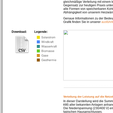
gleichmäßige Verteilung mit einem l
Gegensatz zur heutigen Praxis unters
alle Formen von speicherbaren Kohl
Abhängigkeit von unserem Heizwär
Genaue Informationen zu der Bedeu
Grafik finden Sie in unserer
ausführ
Download:
Legende:
Verteilung der Leistung auf die Netz
In dieser Darstellung wird die Summe
kW) aller bekannten Anlagen anhan
Die Niederspannung (230/400 V) ent
typischen Hausanschlusses.