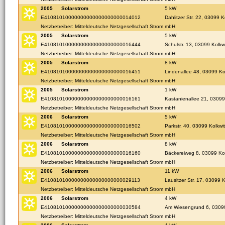
2005
Solarstrom
5 kW
E41081010000000000000000000014012
Dahlitzer Str. 22, 03099 
Netzbetreiber: Mitteldeutsche Netzgesellschaft Strom mbH
2005
Solarstrom
5 kW
E41081010000000000000000000016444
Schulstr. 13, 03099 Kolkw
Netzbetreiber: Mitteldeutsche Netzgesellschaft Strom mbH
2005
Solarstrom
8 kW
E41081010000000000000000000016451
Lindenallee 48, 03099 Ko
Netzbetreiber: Mitteldeutsche Netzgesellschaft Strom mbH
2005
Solarstrom
1 kW
E41081010000000000000000000016161
Kastanienallee 21, 03099
Netzbetreiber: Mitteldeutsche Netzgesellschaft Strom mbH
2006
Solarstrom
5 kW
E41081010000000000000000000016502
Parkstr. 40, 03099 Kolkwi
Netzbetreiber: Mitteldeutsche Netzgesellschaft Strom mbH
2006
Solarstrom
8 kW
E41081010000000000000000000016160
Bäckereiweg 8, 03099 Ko
Netzbetreiber: Mitteldeutsche Netzgesellschaft Strom mbH
2006
Solarstrom
11 kW
E41081010000000000000000000029113
Lausitzer Str. 17, 03099 
Netzbetreiber: Mitteldeutsche Netzgesellschaft Strom mbH
2006
Solarstrom
4 kW
E41081010000000000000000000030584
Am Wiesengrund 6, 03099
Netzbetreiber: Mitteldeutsche Netzgesellschaft Strom mbH