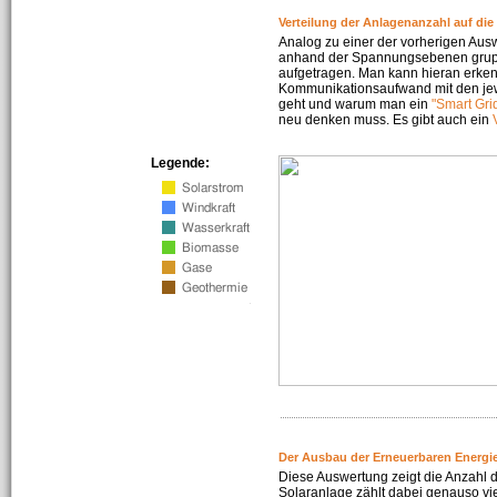
Verteilung der Anlagenanzahl auf di
Analog zu einer der vorherigen Aus
anhand der Spannungsebenen gruppi
aufgetragen. Man kann hieran erke
Kommunikationsaufwand mit den jew
geht und warum man ein
"Smart Gri
neu denken muss. Es gibt auch ein
Legende:
Der Ausbau der Erneuerbaren Energie
Diese Auswertung zeigt die Anzahl d
Solaranlage zählt dabei genauso vi