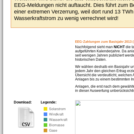
EEG-Meldungen nicht auftaucht. Dies führt zum Be
einer extremen Verzerrung, weil dort rund 13 TW
Wasserkraftstrom zu wenig verrechnet wird!
EEG-Zahlungen zum Basisjahr 2013 (
Nachfolgend sieht man
NICHT
die t
aufgeführten Kalenderjahre. Da an
seit wenigen Jahren publiziert werd
historischen Daten.
Wir wählen deshalb ein Basisjahr un
jedem Jahr den gleichen Ertrag erzie
Übersicht die verdeutlicht, welchen
Anlagen bis zu einem bestimmten I
Anlagen, die erst nach dem gewählt
in dieser Auswertung unberücksichti
Download:
Legende: