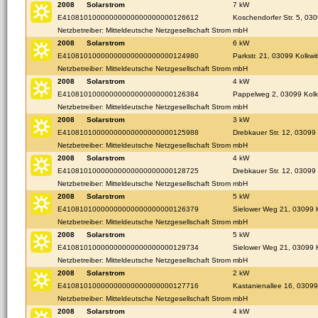
2008
Solarstrom
7 kW
E41081010000000000000000000126612
Koschendorfer Str. 5, 030
Netzbetreiber: Mitteldeutsche Netzgesellschaft Strom mbH
2008
Solarstrom
6 kW
E41081010000000000000000000124980
Parkstr. 21, 03099 Kolkwi
Netzbetreiber: Mitteldeutsche Netzgesellschaft Strom mbH
2008
Solarstrom
4 kW
E41081010000000000000000000126384
Pappelweg 2, 03099 Kolkw
Netzbetreiber: Mitteldeutsche Netzgesellschaft Strom mbH
2008
Solarstrom
3 kW
E41081010000000000000000000125988
Drebkauer Str. 12, 03099
Netzbetreiber: Mitteldeutsche Netzgesellschaft Strom mbH
2008
Solarstrom
4 kW
E41081010000000000000000000128725
Drebkauer Str. 12, 03099
Netzbetreiber: Mitteldeutsche Netzgesellschaft Strom mbH
2008
Solarstrom
5 kW
E41081010000000000000000000126379
Sielower Weg 21, 03099 
Netzbetreiber: Mitteldeutsche Netzgesellschaft Strom mbH
2008
Solarstrom
5 kW
E41081010000000000000000000129734
Sielower Weg 21, 03099 
Netzbetreiber: Mitteldeutsche Netzgesellschaft Strom mbH
2008
Solarstrom
2 kW
E41081010000000000000000000127716
Kastanienallee 16, 03099
Netzbetreiber: Mitteldeutsche Netzgesellschaft Strom mbH
2008
Solarstrom
4 kW