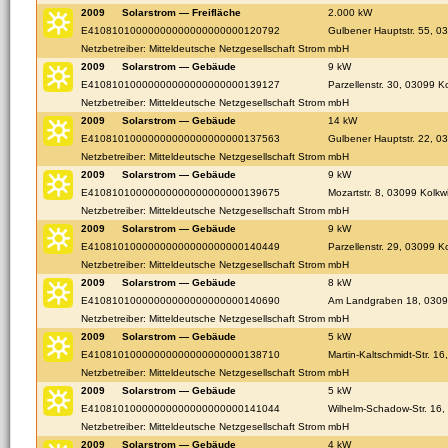
2009
Solarstrom — Freifläche
2.000 kW
E41081010000000000000000000120792
Gulbener Hauptstr. 55, 0
Netzbetreiber: Mitteldeutsche Netzgesellschaft Strom mbH
2009
Solarstrom — Gebäude
9 kW
E41081010000000000000000000139127
Parzellenstr. 30, 03099 Ko
Netzbetreiber: Mitteldeutsche Netzgesellschaft Strom mbH
2009
Solarstrom — Gebäude
14 kW
E41081010000000000000000000137563
Gulbener Hauptstr. 22, 0
Netzbetreiber: Mitteldeutsche Netzgesellschaft Strom mbH
2009
Solarstrom — Gebäude
9 kW
E41081010000000000000000000139675
Mozartstr. 8, 03099 Kolkwi
Netzbetreiber: Mitteldeutsche Netzgesellschaft Strom mbH
2009
Solarstrom — Gebäude
9 kW
E41081010000000000000000000140449
Parzellenstr. 29, 03099 Ko
Netzbetreiber: Mitteldeutsche Netzgesellschaft Strom mbH
2009
Solarstrom — Gebäude
8 kW
E41081010000000000000000000140690
Am Landgraben 18, 0309
Netzbetreiber: Mitteldeutsche Netzgesellschaft Strom mbH
2009
Solarstrom — Gebäude
5 kW
E41081010000000000000000000138710
Martin-Kaltschmidt-Str. 16
Netzbetreiber: Mitteldeutsche Netzgesellschaft Strom mbH
2009
Solarstrom — Gebäude
5 kW
E41081010000000000000000000141044
Wilhelm-Schadow-Str. 16,
Netzbetreiber: Mitteldeutsche Netzgesellschaft Strom mbH
2009
Solarstrom — Gebäude
4 kW