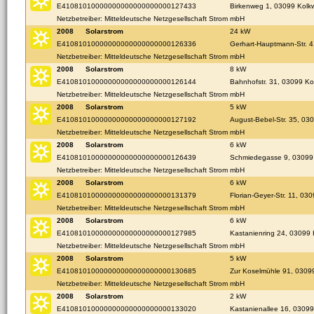
E41081010000000000000000000127433
Birkenweg 1, 03099 Kolkwi
Netzbetreiber: Mitteldeutsche Netzgesellschaft Strom mbH
2008
Solarstrom
24 kW
E41081010000000000000000000126336
Gerhart-Hauptmann-Str. 4
Netzbetreiber: Mitteldeutsche Netzgesellschaft Strom mbH
2008
Solarstrom
8 kW
E41081010000000000000000000126144
Bahnhofstr. 31, 03099 Kol
Netzbetreiber: Mitteldeutsche Netzgesellschaft Strom mbH
2008
Solarstrom
5 kW
E41081010000000000000000000127192
August-Bebel-Str. 35, 030
Netzbetreiber: Mitteldeutsche Netzgesellschaft Strom mbH
2008
Solarstrom
6 kW
E41081010000000000000000000126439
Schmiedegasse 9, 03099 
Netzbetreiber: Mitteldeutsche Netzgesellschaft Strom mbH
2008
Solarstrom
6 kW
E41081010000000000000000000131379
Florian-Geyer-Str. 11, 030
Netzbetreiber: Mitteldeutsche Netzgesellschaft Strom mbH
2008
Solarstrom
6 kW
E41081010000000000000000000127985
Kastanienring 24, 03099 K
Netzbetreiber: Mitteldeutsche Netzgesellschaft Strom mbH
2008
Solarstrom
5 kW
E41081010000000000000000000130685
Zur Koselmühle 91, 03099
Netzbetreiber: Mitteldeutsche Netzgesellschaft Strom mbH
2008
Solarstrom
2 kW
E41081010000000000000000000133020
Kastanienallee 16, 03099