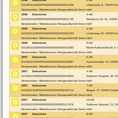
2006
Solarstrom
4 kW
E41081010000000000000000000031499
Lindenweg 11, 03099 Kol
Netzbetreiber: Mitteldeutsche Netzgesellschaft Strom mbH
2006
Solarstrom
4 kW
E41081010000000000000000000031730
Drebkauer Str. 61, 03099
Netzbetreiber: Mitteldeutsche Netzgesellschaft Strom mbH
2006
Solarstrom
4 kW
E41081010000000000000000000032160
Lindenweg 33, 03099 Kol
Netzbetreiber: Mitteldeutsche Netzgesellschaft Strom mbH
2006
Solarstrom
8 kW
E41081010000000000000000000033383
Martin-Kaltschmidt-Str. 4,
Netzbetreiber: Mitteldeutsche Netzgesellschaft Strom mbH
2007
Solarstrom
4 kW
E41081010000000000000000000033687
Kastanienallee 19, 03099
Netzbetreiber: Mitteldeutsche Netzgesellschaft Strom mbH
2007
Solarstrom
4 kW
E41081010000000000000000000034802
Gulbener Hauptstr. 36, 0
Netzbetreiber: Mitteldeutsche Netzgesellschaft Strom mbH
2007
Solarstrom
7 kW
E41081010000000000000000000116714
Bergstr. 37, 03099 Kolkwi
Netzbetreiber: Mitteldeutsche Netzgesellschaft Strom mbH
2007
Solarstrom
16 kW
E41081010000000000000000000117676
Gulbener Hauptstr. 22, 0
Netzbetreiber: Mitteldeutsche Netzgesellschaft Strom mbH
2007
Solarstrom
9 kW