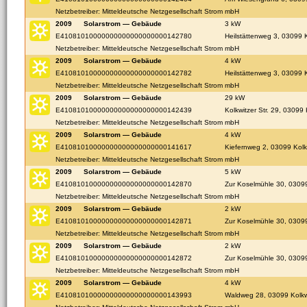
Netzbetreiber: Mitteldeutsche Netzgesellschaft Strom mbH
2009
Solarstrom — Gebäude
3 kW
E41081010000000000000000000142780
Heilstättenweg 3, 03099 K
Netzbetreiber: Mitteldeutsche Netzgesellschaft Strom mbH
2009
Solarstrom — Gebäude
4 kW
E41081010000000000000000000142782
Heilstättenweg 3, 03099 K
Netzbetreiber: Mitteldeutsche Netzgesellschaft Strom mbH
2009
Solarstrom — Gebäude
29 kW
E41081010000000000000000000142439
Kolkwitzer Str. 29, 03099 
Netzbetreiber: Mitteldeutsche Netzgesellschaft Strom mbH
2009
Solarstrom — Gebäude
4 kW
E41081010000000000000000000141617
Kiefernweg 2, 03099 Kolk
Netzbetreiber: Mitteldeutsche Netzgesellschaft Strom mbH
2009
Solarstrom — Gebäude
5 kW
E41081010000000000000000000142870
Zur Koselmühle 30, 03099
Netzbetreiber: Mitteldeutsche Netzgesellschaft Strom mbH
2009
Solarstrom — Gebäude
2 kW
E41081010000000000000000000142871
Zur Koselmühle 30, 03099
Netzbetreiber: Mitteldeutsche Netzgesellschaft Strom mbH
2009
Solarstrom — Gebäude
2 kW
E41081010000000000000000000142872
Zur Koselmühle 30, 03099
Netzbetreiber: Mitteldeutsche Netzgesellschaft Strom mbH
2009
Solarstrom — Gebäude
4 kW
E41081010000000000000000000143993
Waldweg 28, 03099 Kolkw