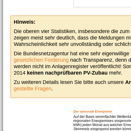
Hinweis:
Die oberen vier Statistiken, insbesondere die zu
zeigen meist sehr deutlich, dass die Meldungen m
Wahrscheinlichkeit sehr unvollständig oder schlich
Die Bundesnetzagentur hat eine sehr eigenwillige I
gesetzlichen Forderung
nach Transparenz, denn d
werden nicht im Anlagenregister veröffentlicht! Som
2014
keinen nachprüfbaren PV-Zubau
mehr.
Zu weiteren Details lesen Sie bitte auch unsere
An
gestellte Fragen
.
Der saisonale Energiemix
Auf der Basis vereinfachter Wetterd
regionalen Energiemixes vorgenomme
kWh) jeden Monat aus welcher Erneu
Stromnetz eingespeist werden könnte