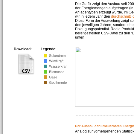
Die Grafik zeigt den Ausbau seit 2
der Energiemengen aufgetragen (in 
Anlagentypen erzeugt wurde. Im Geg
wir in jedem Jahr den
durchschnittli
Diese Form der Auswertung zeigt s
den jeweiligen Jahren, sondern ehe
Erzeugungspotential. Reale Produkti
bereitgestellten CSV-Datei zu den 
unten.
Download:
Legende:
Der Ausbau der Erneuerbaren Energi
Analog zur vorhergehenden Statistik