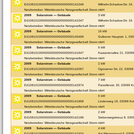
E41081010000000000000000000141046
Wilhelm-Schadow-Str. 16,
Netzbetreiber: Mitteldeutsche Netzgesellschaft Strom mbH
2009
Solarstrom — Gebäude
3 kW
E41081010000000000000000000141047
Wilhelm-Schadow-Str. 16,
Netzbetreiber: Mitteldeutsche Netzgesellschaft Strom mbH
2009
Solarstrom — Gebäude
16 kW
E41081010000000000000000000140469
Gulbener Hauptstr. 1, 03
Netzbetreiber: Mitteldeutsche Netzgesellschaft Strom mbH
2009
Solarstrom — Gebäude
6 kW
E41081010000000000000000000141647
Kastanienallee 21, 03099
Netzbetreiber: Mitteldeutsche Netzgesellschaft Strom mbH
2009
Solarstrom — Gebäude
2 kW
E41081010000000000000000000142067
Ogrosener Str. 22, 03099
Netzbetreiber: Mitteldeutsche Netzgesellschaft Strom mbH
2009
Solarstrom — Gebäude
7 kW
E41081010000000000000000000142974
Parzellenstr. 30, 03099 Ko
Netzbetreiber: Mitteldeutsche Netzgesellschaft Strom mbH
2009
Solarstrom — Gebäude
6 kW
E41081010000000000000000000141968
Lindenweg 19, 03099 Kol
Netzbetreiber: Mitteldeutsche Netzgesellschaft Strom mbH
2009
Solarstrom — Gebäude
2 kW
E41081010000000000000000000142186
Siebenwegekreuz 8, 0309
Netzbetreiber: Mitteldeutsche Netzgesellschaft Strom mbH
2009
Solarstrom — Gebäude
4 kW
E41081010000000000000000000142404
Am Wiesengrund 6, 03099