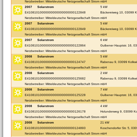
Netzbetreiber: Mitteldeutsche Netzgesellschaft Strom mbH
2007
Solarstrom
5 kW
E41081010000000000000000000122848
Bäckereiweg 10, 03099 K
Netzbetreiber: Mitteldeutsche Netzgesellschaft Strom mbH
2007
Solarstrom
5 kW
E41081010000000000000000000122849
Bäckereiweg 10, 03099 K
Netzbetreiber: Mitteldeutsche Netzgesellschaft Strom mbH
2007
Solarstrom
6 kW
E41081010000000000000000000122864
Gulbener Hauptstr. 16, 0
Netzbetreiber: Mitteldeutsche Netzgesellschaft Strom mbH
2008
Solarstrom
5 kW
E41081010000000000000000000124747
Rabenau 9, 03099 Kolkwit
Netzbetreiber: Mitteldeutsche Netzgesellschaft Strom mbH
2008
Solarstrom
2 kW
E41081010000000000000000000125682
Rabenau 9, 03099 Kolkwit
Netzbetreiber: Mitteldeutsche Netzgesellschaft Strom mbH
2008
Solarstrom
7 kW
E41081010000000000000000000125228
Gulbener Hauptstr. 16, 0
Netzbetreiber: Mitteldeutsche Netzgesellschaft Strom mbH
2008
Solarstrom
4 kW
E41081010000000000000000000126178
Holunderweg 9, 03099 Kol
Netzbetreiber: Mitteldeutsche Netzgesellschaft Strom mbH
2008
Solarstrom
21 kW
E41081010000000000000000000124893
Koschendorfer Str. 5, 030
Netzbetreiber: Mitteldeutsche Netzgesellschaft Strom mbH