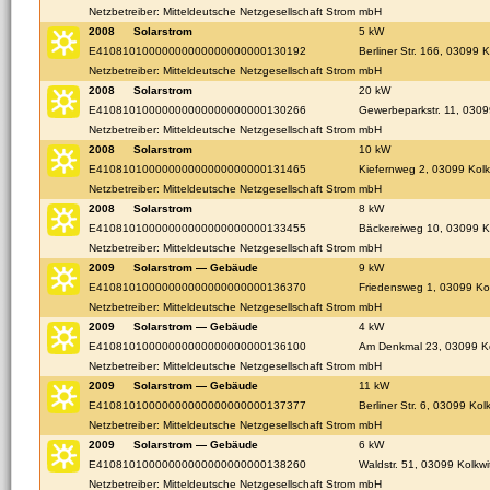
Netzbetreiber: Mitteldeutsche Netzgesellschaft Strom mbH
2008
Solarstrom
5 kW
E41081010000000000000000000130192
Berliner Str. 166, 03099 K
Netzbetreiber: Mitteldeutsche Netzgesellschaft Strom mbH
2008
Solarstrom
20 kW
E41081010000000000000000000130266
Gewerbeparkstr. 11, 0309
Netzbetreiber: Mitteldeutsche Netzgesellschaft Strom mbH
2008
Solarstrom
10 kW
E41081010000000000000000000131465
Kiefernweg 2, 03099 Kolk
Netzbetreiber: Mitteldeutsche Netzgesellschaft Strom mbH
2008
Solarstrom
8 kW
E41081010000000000000000000133455
Bäckereiweg 10, 03099 K
Netzbetreiber: Mitteldeutsche Netzgesellschaft Strom mbH
2009
Solarstrom — Gebäude
9 kW
E41081010000000000000000000136370
Friedensweg 1, 03099 Kol
Netzbetreiber: Mitteldeutsche Netzgesellschaft Strom mbH
2009
Solarstrom — Gebäude
4 kW
E41081010000000000000000000136100
Am Denkmal 23, 03099 Ko
Netzbetreiber: Mitteldeutsche Netzgesellschaft Strom mbH
2009
Solarstrom — Gebäude
11 kW
E41081010000000000000000000137377
Berliner Str. 6, 03099 Kol
Netzbetreiber: Mitteldeutsche Netzgesellschaft Strom mbH
2009
Solarstrom — Gebäude
6 kW
E41081010000000000000000000138260
Waldstr. 51, 03099 Kolkwi
Netzbetreiber: Mitteldeutsche Netzgesellschaft Strom mbH