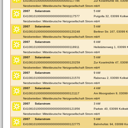
E41081010000000000000000000117796
Zur Koselmühle 48, 03099
Netzbetreiber: Mitteldeutsche Netzgesellschaft Strom mbH
2007
Solarstrom
5 kW
E41081010000000000000000000117577
Putgolla 32, 03099 Kolkwi
Netzbetreiber: Mitteldeutsche Netzgesellschaft Strom mbH
2007
Solarstrom
5 kW
E41081010000000000000000000120248
Berliner Str. 167, 03099 K
Netzbetreiber: Mitteldeutsche Netzgesellschaft Strom mbH
2007
Solarstrom
6 kW
E41081010000000000000000000118911
Heilstättenweg 1, 03099 K
Netzbetreiber: Mitteldeutsche Netzgesellschaft Strom mbH
2007
Solarstrom
5 kW
E41081010000000000000000000120259
Zur Koselmühle 47, 03099
Netzbetreiber: Mitteldeutsche Netzgesellschaft Strom mbH
2007
Solarstrom
9 kW
E41081010000000000000000000121570
Rabenau 2, 03099 Kolkwit
Netzbetreiber: Mitteldeutsche Netzgesellschaft Strom mbH
2007
Solarstrom
4 kW
E41081010000000000000000000121117
Am Moorgraben 9, 03099 
Netzbetreiber: Mitteldeutsche Netzgesellschaft Strom mbH
2007
Solarstrom
3 kW
E41081010000000000000000000121956
Parkstr. 40, 03099 Kolkwi
Netzbetreiber: Mitteldeutsche Netzgesellschaft Strom mbH
2007
Solarstrom
5 kW
E41081010000000000000000000122775
Bahnhofstr. 94, 03099 Kol