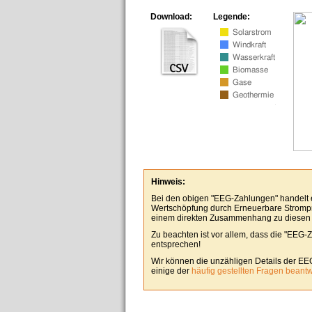
Download:
Legende:
Hinweis:
Bei den obigen "EEG-Zahlungen" handelt es
Wertschöpfung durch Erneuerbare Stromp
einem direkten Zusammenhang zu diesen
Zu beachten ist vor allem, dass die "EEG-
entsprechen!
Wir können die unzähligen Details der EE
einige der
häufig gestellten Fragen beant