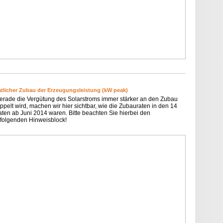
tlicher Zubau der Erzeugungsleistung (kW peak)
erade die Vergütung des Solarstroms immer stärker an den Zubau
ppelt wird, machen wir hier sichtbar, wie die Zubauraten in den 14
ten ab Juni 2014 waren. Bitte beachten Sie hierbei den
folgenden Hinweisblock!