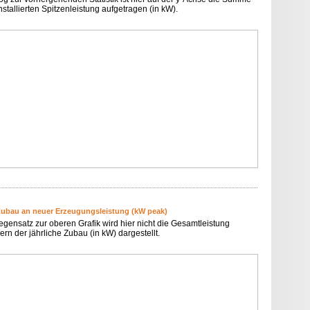
nstallierten Spitzenleistung aufgetragen (in kW).
Zubau an neuer Erzeugungsleistung (kW peak)
egensatz zur oberen Grafik wird hier nicht die Gesamtleistung
rn der jährliche Zubau (in kW) dargestellt.