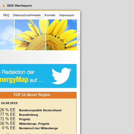
DGS Oberbayern
FAQ
Datenschutzhinweis
Kontakt
Impressum
TOP 10 dieser Region
- 24.08.2015:
26 % EE
Bundesrepublik Deutschland
77 % EE
Brandenburg
271 % EE
Prignitz
16 % EE
Wittenberge, Prignitz
0 % EE
Bentwisch bei Wittenberge