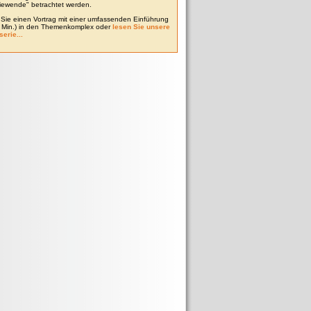
iewende" betrachtet werden.
Sie einen Vortrag mit einer umfassenden Einführung
0 Min.) in den Themenkomplex oder
lesen Sie unsere
serie...