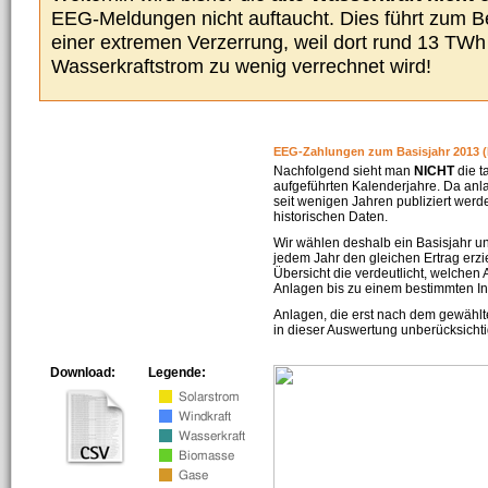
EEG-Meldungen nicht auftaucht. Dies führt zum Be
einer extremen Verzerrung, weil dort rund 13 TW
Wasserkraftstrom zu wenig verrechnet wird!
EEG-Zahlungen zum Basisjahr 2013 (
Nachfolgend sieht man
NICHT
die t
aufgeführten Kalenderjahre. Da an
seit wenigen Jahren publiziert werd
historischen Daten.
Wir wählen deshalb ein Basisjahr un
jedem Jahr den gleichen Ertrag erzie
Übersicht die verdeutlicht, welchen
Anlagen bis zu einem bestimmten I
Anlagen, die erst nach dem gewählt
in dieser Auswertung unberücksichti
Download:
Legende: