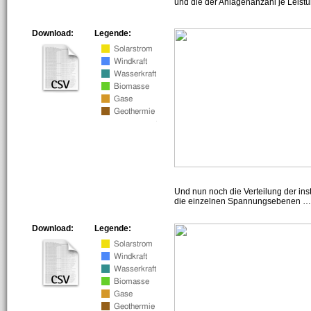
und die der Anlagenanzahl je Leist
Download:
Legende:
Und nun noch die Verteilung der insta
die einzelnen Spannungsebenen … h
Download:
Legende: