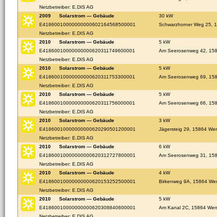
Netzbetreiber: E.DIS AG
2009
Solarstrom — Gebäude
30 kW
E41860010000000000602164568500001
Schwarzhorner Weg 25, 1
Netzbetreiber: E.DIS AG
2010
Solarstrom — Gebäude
5 kW
E41860010000000000620311749600001
Am Seerosenweg 42, 158
Netzbetreiber: E.DIS AG
2010
Solarstrom — Gebäude
5 kW
E41860010000000000620311753300001
Am Seerosenweg 69, 158
Netzbetreiber: E.DIS AG
2010
Solarstrom — Gebäude
5 kW
E41860010000000000620311756000001
Am Seerosenweg 66, 158
Netzbetreiber: E.DIS AG
2010
Solarstrom — Gebäude
3 kW
E41860010000000000620290501200001
Jägersteig 29, 15864 Wen
Netzbetreiber: E.DIS AG
2010
Solarstrom — Gebäude
6 kW
E41860010000000000620312727800001
Am Seerosenweg 31, 158
Netzbetreiber: E.DIS AG
2010
Solarstrom — Gebäude
4 kW
E41860010000000000620153252500001
Birkenweg 9A, 15864 Wen
Netzbetreiber: E.DIS AG
2010
Solarstrom — Gebäude
5 kW
E41860010000000000620308840600001
Am Kanal 2C, 15864 Wend
Netzbetreiber: E.DIS AG