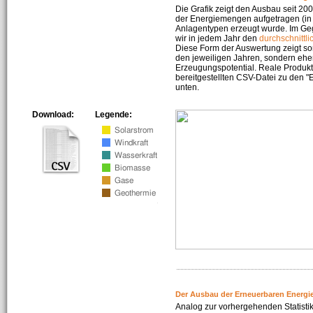
Die Grafik zeigt den Ausbau seit 2
der Energiemengen aufgetragen (in 
Anlagentypen erzeugt wurde. Im Geg
wir in jedem Jahr den
durchschnittli
Diese Form der Auswertung zeigt s
den jeweiligen Jahren, sondern ehe
Erzeugungspotential. Reale Produkti
bereitgestellten CSV-Datei zu den 
unten.
Download:
Legende:
Der Ausbau der Erneuerbaren Energi
Analog zur vorhergehenden Statistik