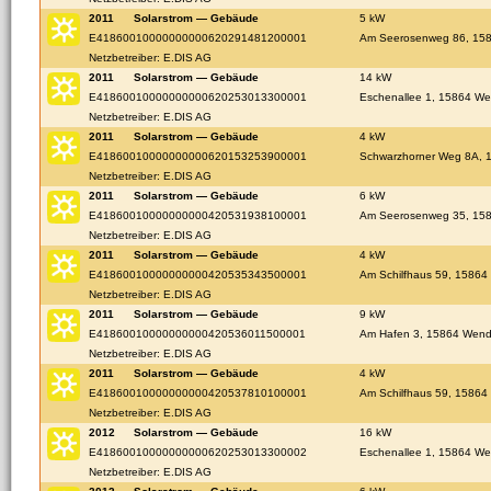
2011
Solarstrom — Gebäude
5 kW
E41860010000000000620291481200001
Am Seerosenweg 86, 158
Netzbetreiber: E.DIS AG
2011
Solarstrom — Gebäude
14 kW
E41860010000000000620253013300001
Eschenallee 1, 15864 We
Netzbetreiber: E.DIS AG
2011
Solarstrom — Gebäude
4 kW
E41860010000000000620153253900001
Schwarzhorner Weg 8A, 1
Netzbetreiber: E.DIS AG
2011
Solarstrom — Gebäude
6 kW
E41860010000000000420531938100001
Am Seerosenweg 35, 158
Netzbetreiber: E.DIS AG
2011
Solarstrom — Gebäude
4 kW
E41860010000000000420535343500001
Am Schilfhaus 59, 15864
Netzbetreiber: E.DIS AG
2011
Solarstrom — Gebäude
9 kW
E41860010000000000420536011500001
Am Hafen 3, 15864 Wendi
Netzbetreiber: E.DIS AG
2011
Solarstrom — Gebäude
4 kW
E41860010000000000420537810100001
Am Schilfhaus 59, 15864
Netzbetreiber: E.DIS AG
2012
Solarstrom — Gebäude
16 kW
E41860010000000000620253013300002
Eschenallee 1, 15864 We
Netzbetreiber: E.DIS AG