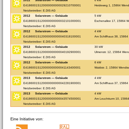
2012
Solarstrom — Gebäude
6 kW
E4186001S120000000000029210700001
Heideweg 1, 15864 Wendi
Netzbetreiber: E.DIS AG
2012
Solarstrom — Gebäude
5 kW
E4186001S120000000000032101000001
Eschenallee 17, 15864 W
Netzbetreiber: E.DIS AG
2012
Solarstrom — Gebäude
4 kW
E4186001S120000000000040318100001
Am Schilfhaus 38, 15864
Netzbetreiber: E.DIS AG
2012
Solarstrom — Gebäude
30 kW
E4186001S120000000000040192900001
Ulmenstr. 12, 15864 Wend
Netzbetreiber: E.DIS AG
2012
Solarstrom — Gebäude
6 kW
E4186001S120000000000041143400001
Waldstr. 2, 15864 Wendis
Netzbetreiber: E.DIS AG
2013
Solarstrom — Gebäude
4 kW
E4186001S120000000000042281900001
Am Schilfhaus 37, 15864
Netzbetreiber: E.DIS AG
2013
Solarstrom — Gebäude
4 kW
E4186001S120000000000043574500001
Am Leuchtturm 10, 15864
Netzbetreiber: E.DIS AG
Eine Initiative von: