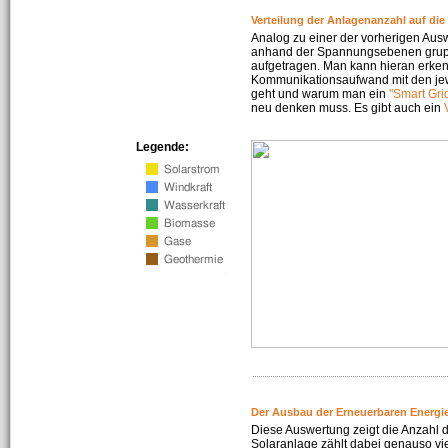
Verteilung der Anlagenanzahl auf di
Analog zu einer der vorherigen Aus
anhand der Spannungsebenen gruppi
aufgetragen. Man kann hieran erke
Kommunikationsaufwand mit den jew
geht und warum man ein
"Smart Gri
neu denken muss. Es gibt auch ein
Legende:
Der Ausbau der Erneuerbaren Energie
Diese Auswertung zeigt die Anzahl d
Solaranlage zählt dabei genauso vi