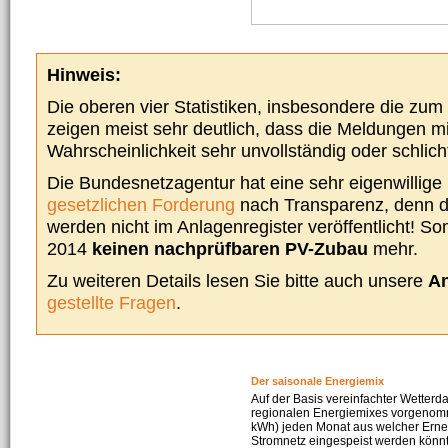
Hinweis:
Die oberen vier Statistiken, insbesondere die zu
zeigen meist sehr deutlich, dass die Meldungen m
Wahrscheinlichkeit sehr unvollständig oder schlich
Die Bundesnetzagentur hat eine sehr eigenwillige I
gesetzlichen Forderung
nach Transparenz, denn d
werden nicht im Anlagenregister veröffentlicht! Som
2014
keinen nachprüfbaren PV-Zubau
mehr.
Zu weiteren Details lesen Sie bitte auch unsere
An
gestellte Fragen
.
Der saisonale Energiemix
Auf der Basis vereinfachter Wetterd
regionalen Energiemixes vorgenomme
kWh) jeden Monat aus welcher Erneu
Stromnetz eingespeist werden könnte