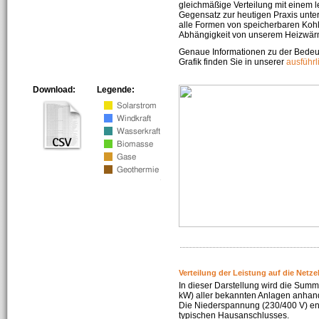
gleichmäßige Verteilung mit einem l
Gegensatz zur heutigen Praxis unters
alle Formen von speicherbaren Kohl
Abhängigkeit von unserem Heizwär
Genaue Informationen zu der Bedeu
Grafik finden Sie in unserer
ausführ
Download:
Legende:
Verteilung der Leistung auf die Netz
In dieser Darstellung wird die Summe
kW) aller bekannten Anlagen anhan
Die Niederspannung (230/400 V) ent
typischen Hausanschlusses.