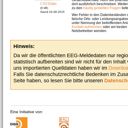
CSV-Datei
dort ausführlich beschrieben. Weite
zu den
häufig gestellten Fragen
liefe
(0 kB)
Stand 24.08.2015
Wer Fehler in den Datenbeständen e
falsche Orts- oder Leistungsangaben
unter Nennung der betreffenden A
Kontakt aufnehmen
oder am besten s
Netzbetreiber wenden.
Hinweis:
Da wir die öffentlichten EEG-Meldedaten nur regi
statistisch aufbereiten sind wir nicht für den Inhalt
uns importierten Quelldaten haben wir im
Downloa
Falls Sie datenschutzrechtliche Bedenken im Zu
Seite haben, so lesen Sie bitte unseren
Datensch
Eine Initiative von: