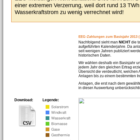
einer extremen Verzerrung, weil dort rund 13 TW
Wasserkraftstrom zu wenig verrechnet wird!
EEG-Zahlungen zum Basisjahr 2013 (
Nachfolgend sieht man
NICHT
die t
aufgeführten Kalenderjahre. Da an
seit wenigen Jahren publiziert werd
historischen Daten.
Wir wählen deshalb ein Basisjahr un
jedem Jahr den gleichen Ertrag erzie
Übersicht die verdeutlicht, welchen
Anlagen bis zu einem bestimmten I
Anlagen, die erst nach dem gewählt
in dieser Auswertung unberücksichti
Download:
Legende: