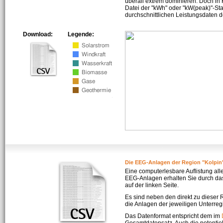
überall extrem dominieren. Doch in
Datei der "kWh" oder "kW(peak)"-Sta
durchschnittlichen Leistungsdaten d
Download:
Legende:
Die EEG-Anlagen der Region "Kolpin
Eine computerlesbare Auflistung all
EEG-Anlagen erhalten Sie durch da
auf der linken Seite.
Es sind neben den direkt zu dieser
die Anlagen der jeweiligen Unterreg
Das Datenformat entspricht dem im
Gesamtdatensatz. Auch die potenti