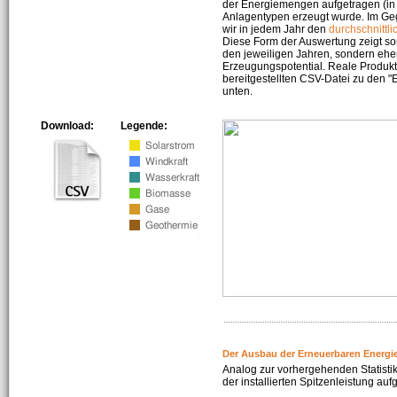
der Energiemengen aufgetragen (in 
Anlagentypen erzeugt wurde. Im Geg
wir in jedem Jahr den
durchschnittli
Diese Form der Auswertung zeigt s
den jeweiligen Jahren, sondern ehe
Erzeugungspotential. Reale Produkti
bereitgestellten CSV-Datei zu den 
unten.
Download:
Legende:
Der Ausbau der Erneuerbaren Energi
Analog zur vorhergehenden Statistik
der installierten Spitzenleistung auf