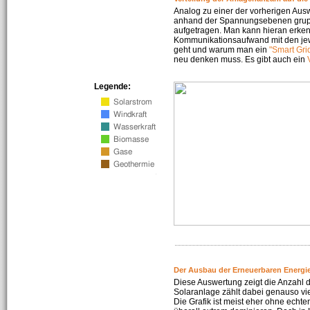
Analog zu einer der vorherigen Aus
anhand der Spannungsebenen gruppi
aufgetragen. Man kann hieran erke
Kommunikationsaufwand mit den jew
geht und warum man ein
"Smart Gri
neu denken muss. Es gibt auch ein
Legende:
Der Ausbau der Erneuerbaren Energie
Diese Auswertung zeigt die Anzahl d
Solaranlage zählt dabei genauso vi
Die Grafik ist meist eher ohne echte