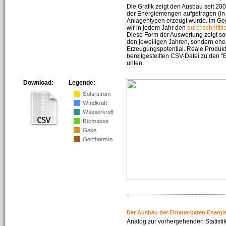
Die Grafik zeigt den Ausbau seit 2
der Energiemengen aufgetragen (in 
Anlagentypen erzeugt wurde. Im Geg
wir in jedem Jahr den
durchschnittli
Diese Form der Auswertung zeigt s
den jeweiligen Jahren, sondern ehe
Erzeugungspotential. Reale Produkti
bereitgestellten CSV-Datei zu den 
unten.
Download:
Legende:
Der Ausbau der Erneuerbaren Energi
Analog zur vorhergehenden Statistik