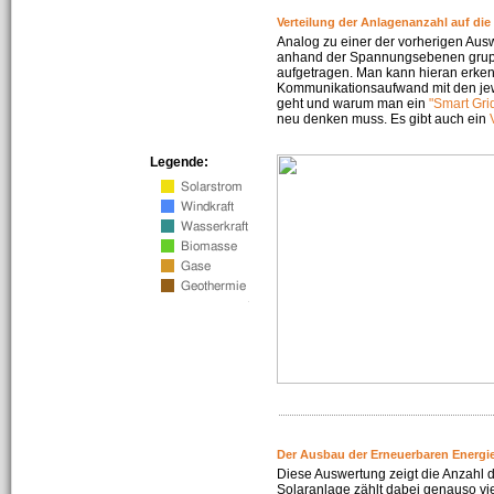
Verteilung der Anlagenanzahl auf di
Analog zu einer der vorherigen Aus
anhand der Spannungsebenen gruppi
aufgetragen. Man kann hieran erke
Kommunikationsaufwand mit den jew
geht und warum man ein
"Smart Gri
neu denken muss. Es gibt auch ein
Legende:
Der Ausbau der Erneuerbaren Energie
Diese Auswertung zeigt die Anzahl d
Solaranlage zählt dabei genauso vi