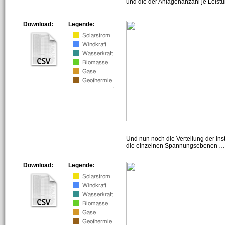
und die der Anlagenanzahl je Leist
Download:
Legende:
Und nun noch die Verteilung der insta
die einzelnen Spannungsebenen … h
Download:
Legende: