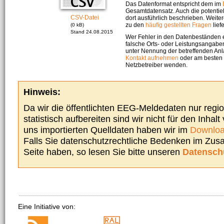
Das Datenformat entspricht dem im
Gesamtdatensatz. Auch die potenti
CSV-Datei
dort ausführlich beschrieben. Weite
zu den
häufig gestellten Fragen
liefe
(0 kB)
Stand 24.08.2015
Wer Fehler in den Datenbeständen e
falsche Orts- oder Leistungsangaben
unter Nennung der betreffenden A
Kontakt aufnehmen
oder am besten s
Netzbetreiber wenden.
Hinweis:
Da wir die öffentlichten EEG-Meldedaten nur regi
statistisch aufbereiten sind wir nicht für den Inhalt
uns importierten Quelldaten haben wir im
Downloa
Falls Sie datenschutzrechtliche Bedenken im Zu
Seite haben, so lesen Sie bitte unseren
Datensch
Eine Initiative von: