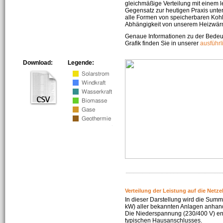
gleichmäßige Verteilung mit einem l
Gegensatz zur heutigen Praxis unters
alle Formen von speicherbaren Kohl
Abhängigkeit von unserem Heizwär
Genaue Informationen zu der Bedeu
Grafik finden Sie in unserer
ausführ
Download:
Legende:
Verteilung der Leistung auf die Netz
In dieser Darstellung wird die Summe
kW) aller bekannten Anlagen anhan
Die Niederspannung (230/400 V) ent
typischen Hausanschlusses.