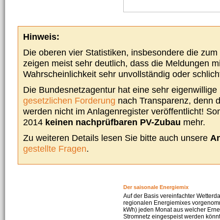
Hinweis:
Die oberen vier Statistiken, insbesondere die zu
zeigen meist sehr deutlich, dass die Meldungen m
Wahrscheinlichkeit sehr unvollständig oder schlich
Die Bundesnetzagentur hat eine sehr eigenwillige I
gesetzlichen Forderung
nach Transparenz, denn d
werden nicht im Anlagenregister veröffentlicht! Som
2014
keinen nachprüfbaren PV-Zubau
mehr.
Zu weiteren Details lesen Sie bitte auch unsere
An
gestellte Fragen
.
Der saisonale Energiemix
Auf der Basis vereinfachter Wetterd
regionalen Energiemixes vorgenomme
kWh) jeden Monat aus welcher Erneu
Stromnetz eingespeist werden könnte