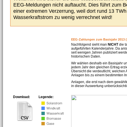
EEG-Meldungen nicht auftaucht. Dies führt zum Be
einer extremen Verzerrung, weil dort rund 13 TW
Wasserkraftstrom zu wenig verrechnet wird!
EEG-Zahlungen zum Basisjahr 2013 (
Nachfolgend sieht man
NICHT
die t
aufgeführten Kalenderjahre. Da an
seit wenigen Jahren publiziert werd
historischen Daten.
Wir wählen deshalb ein Basisjahr un
jedem Jahr den gleichen Ertrag erzie
Übersicht die verdeutlicht, welchen
Anlagen bis zu einem bestimmten I
Anlagen, die erst nach dem gewählt
in dieser Auswertung unberücksichti
Download:
Legende: