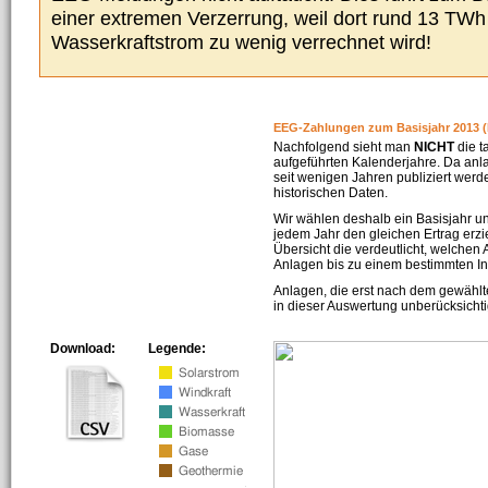
einer extremen Verzerrung, weil dort rund 13 TW
Wasserkraftstrom zu wenig verrechnet wird!
EEG-Zahlungen zum Basisjahr 2013 (
Nachfolgend sieht man
NICHT
die t
aufgeführten Kalenderjahre. Da an
seit wenigen Jahren publiziert werd
historischen Daten.
Wir wählen deshalb ein Basisjahr un
jedem Jahr den gleichen Ertrag erzie
Übersicht die verdeutlicht, welchen
Anlagen bis zu einem bestimmten I
Anlagen, die erst nach dem gewählt
in dieser Auswertung unberücksichti
Download:
Legende: