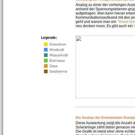
Analog zu einer der vorherigen Aus
anhand der Spannungsebenen gruppi
aufgetragen. Man kann hieran erke
Kommunikationsaufwand mit den jew
geht und warum man ein
"Smart Gri
neu denken muss. Es gibt auch ein
Legende:
Der Ausbau der Erneuerbaren Energie
Diese Auswertung zeigt die Anzahl d
Solaranlage zählt dabei genauso vi
Die Grafik ist meist eher ohne echte