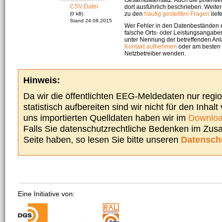
CSV-Datei
dort ausführlich beschrieben. Weite
zu den
häufig gestellten Fragen
liefe
(0 kB)
Stand 24.08.2015
Wer Fehler in den Datenbeständen e
falsche Orts- oder Leistungsangaben
unter Nennung der betreffenden A
Kontakt aufnehmen
oder am besten s
Netzbetreiber wenden.
Hinweis:
Da wir die öffentlichten EEG-Meldedaten nur regi
statistisch aufbereiten sind wir nicht für den Inhalt
uns importierten Quelldaten haben wir im
Downloa
Falls Sie datenschutzrechtliche Bedenken im Zu
Seite haben, so lesen Sie bitte unseren
Datensch
Eine Initiative von: