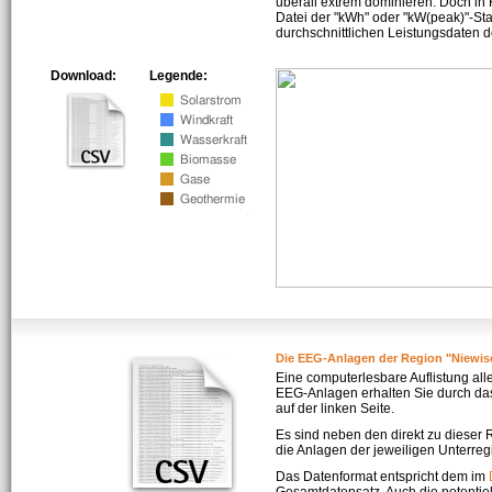
überall extrem dominieren. Doch in
Datei der "kWh" oder "kW(peak)"-Sta
durchschnittlichen Leistungsdaten d
Download:
Legende:
Die EEG-Anlagen der Region "Niewis
Eine computerlesbare Auflistung all
EEG-Anlagen erhalten Sie durch da
auf der linken Seite.
Es sind neben den direkt zu dieser
die Anlagen der jeweiligen Unterreg
Das Datenformat entspricht dem im
Gesamtdatensatz. Auch die potenti