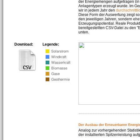
der Energiemengen aufgetragen (in 
Anlagentypen erzeugt wurde. Im Geg
wir in jedem Jahr den
durchschnittli
Diese Form der Auswertung zeigt s
den jeweiligen Jahren, sondern ehe
Erzeugungspotential. Reale Produkti
bereitgestellten CSV-Datei zu den 
unten.
Download:
Legende:
Der Ausbau der Erneuerbaren Energi
Analog zur vorhergehenden Statistik
der installierten Spitzenleistung auf