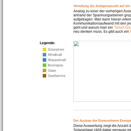
Verteilung der Anlagenanzahl auf di
Analog zu einer der vorherigen Aus
anhand der Spannungsebenen gruppi
aufgetragen. Man kann hieran erke
Kommunikationsaufwand mit den jew
geht und warum man ein
"Smart Gri
neu denken muss. Es gibt auch ein
Legende:
Der Ausbau der Erneuerbaren Energie
Diese Auswertung zeigt die Anzahl d
Solaranlage zählt dabei genauso vi