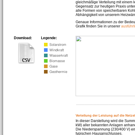
gleichmäßige Verteilung mit einem l
Gegensatz zur heutigen Praxis unters
alle Formen von speicherbaren Kohl
Abhängigkeit von unserem Heizwär
Genaue Informationen zu der Bedeu
Grafik finden Sie in unserer
ausführ
Download:
Legende:
Verteilung der Leistung auf die Netz
In dieser Darstellung wird die Summe
kW) aller bekannten Anlagen anhan
Die Niederspannung (230/400 V) ent
typischen Hausanschlusses.