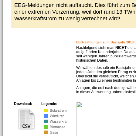
EEG-Meldungen nicht auftaucht. Dies führt zum Be
einer extremen Verzerrung, weil dort rund 13 TW
Wasserkraftstrom zu wenig verrechnet wird!
EEG-Zahlungen zum Basisjahr 2013 (
Nachfolgend sieht man
NICHT
die t
aufgeführten Kalenderjahre. Da an
seit wenigen Jahren publiziert werd
historischen Daten.
Wir wählen deshalb ein Basisjahr un
jedem Jahr den gleichen Ertrag erzie
Übersicht die verdeutlicht, welchen
Anlagen bis zu einem bestimmten I
Anlagen, die erst nach dem gewählt
in dieser Auswertung unberücksichti
Download:
Legende: