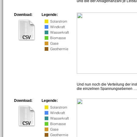
und die der Anlagenanzahl je Leist
Download:
Legende:
Und nun noch die Verteilung der insta
die einzelnen Spannungsebenen … h
Download:
Legende: