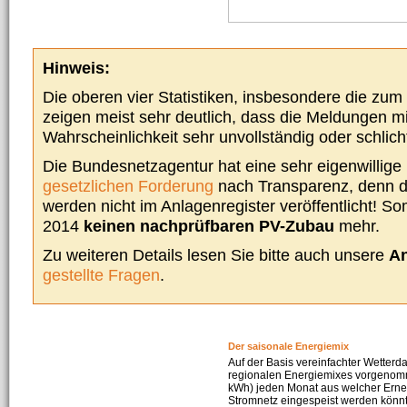
Hinweis:
Die oberen vier Statistiken, insbesondere die zu
zeigen meist sehr deutlich, dass die Meldungen m
Wahrscheinlichkeit sehr unvollständig oder schlich
Die Bundesnetzagentur hat eine sehr eigenwillige I
gesetzlichen Forderung
nach Transparenz, denn d
werden nicht im Anlagenregister veröffentlicht! Som
2014
keinen nachprüfbaren PV-Zubau
mehr.
Zu weiteren Details lesen Sie bitte auch unsere
An
gestellte Fragen
.
Der saisonale Energiemix
Auf der Basis vereinfachter Wetterd
regionalen Energiemixes vorgenomme
kWh) jeden Monat aus welcher Erneu
Stromnetz eingespeist werden könnte