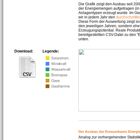
Die Grafik zeigt den Ausbau seit 2
der Energiemengen aufgetragen (in 
Anlagentypen erzeugt wurde. Im Geg
wir in jedem Jahr den
durchschnittli
Diese Form der Auswertung zeigt s
den jeweiligen Jahren, sondern ehe
Erzeugungspotential. Reale Produkti
bereitgestellten CSV-Datei zu den 
unten.
Download:
Legende:
Der Ausbau der Erneuerbaren Energi
Analog zur vorhergehenden Statistik