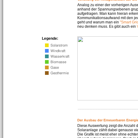
Analog zu einer der vorherigen Aus
anhand der Spannungsebenen gruppi
aufgetragen. Man kann hieran erke
Kommunikationsaufwand mit den jew
geht und warum man ein
"Smart Gri
neu denken muss. Es gibt auch ein
Legende:
Der Ausbau der Erneuerbaren Energie
Diese Auswertung zeigt die Anzahl d
Solaranlage zählt dabei genauso vi
Die Grafik ist meist eher ohne echte