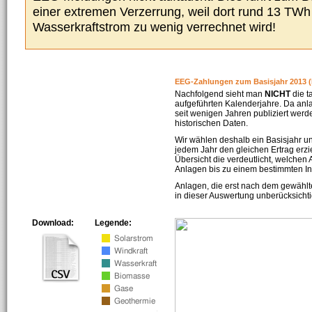
einer extremen Verzerrung, weil dort rund 13 TW
Wasserkraftstrom zu wenig verrechnet wird!
EEG-Zahlungen zum Basisjahr 2013 (
Nachfolgend sieht man
NICHT
die t
aufgeführten Kalenderjahre. Da an
seit wenigen Jahren publiziert werd
historischen Daten.
Wir wählen deshalb ein Basisjahr un
jedem Jahr den gleichen Ertrag erzie
Übersicht die verdeutlicht, welchen
Anlagen bis zu einem bestimmten I
Anlagen, die erst nach dem gewählt
in dieser Auswertung unberücksichti
Download:
Legende: