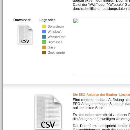
überall extrem dominieren. Doch in
Datei der "kWh" oder "kW(peak)"-Sta
durchschnittlichen Leistungsdaten d
Download:
Legende:
Die EEG-Anlagen der Region "Lieskau
Eine computerlesbare Auflistung all
EEG-Anlagen erhalten Sie durch da
auf der linken Seite.
Es sind neben den direkt zu dieser
die Anlagen der jeweiligen Unterreg
Das Datenformat entspricht dem im
Gesamtdatensatz. Auch die potenti