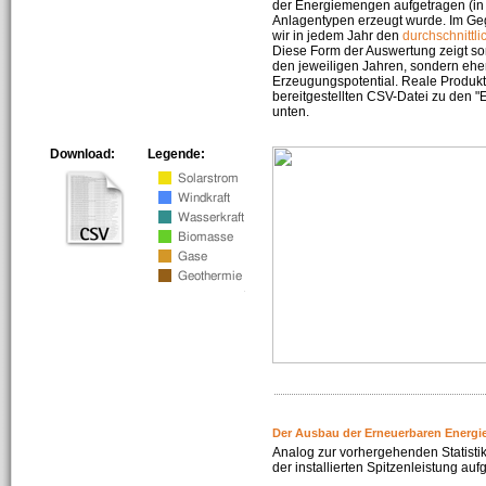
der Energiemengen aufgetragen (in 
Anlagentypen erzeugt wurde. Im Geg
wir in jedem Jahr den
durchschnittli
Diese Form der Auswertung zeigt s
den jeweiligen Jahren, sondern ehe
Erzeugungspotential. Reale Produkti
bereitgestellten CSV-Datei zu den 
unten.
Download:
Legende:
Der Ausbau der Erneuerbaren Energi
Analog zur vorhergehenden Statistik
der installierten Spitzenleistung auf