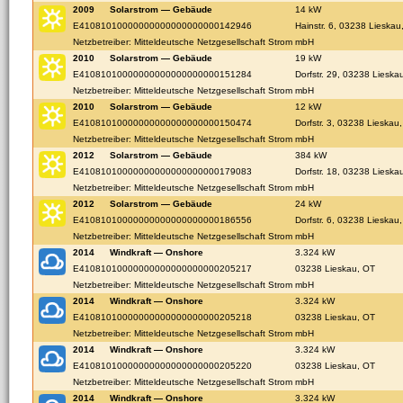
2009
Solarstrom — Gebäude
14 kW
E41081010000000000000000000142946
Hainstr. 6, 03238 Lieskau
Netzbetreiber: Mitteldeutsche Netzgesellschaft Strom mbH
2010
Solarstrom — Gebäude
19 kW
E41081010000000000000000000151284
Dorfstr. 29, 03238 Lieska
Netzbetreiber: Mitteldeutsche Netzgesellschaft Strom mbH
2010
Solarstrom — Gebäude
12 kW
E41081010000000000000000000150474
Dorfstr. 3, 03238 Lieskau
Netzbetreiber: Mitteldeutsche Netzgesellschaft Strom mbH
2012
Solarstrom — Gebäude
384 kW
E41081010000000000000000000179083
Dorfstr. 18, 03238 Lieska
Netzbetreiber: Mitteldeutsche Netzgesellschaft Strom mbH
2012
Solarstrom — Gebäude
24 kW
E41081010000000000000000000186556
Dorfstr. 6, 03238 Lieskau
Netzbetreiber: Mitteldeutsche Netzgesellschaft Strom mbH
2014
Windkraft — Onshore
3.324 kW
E41081010000000000000000000205217
03238 Lieskau, OT
Netzbetreiber: Mitteldeutsche Netzgesellschaft Strom mbH
2014
Windkraft — Onshore
3.324 kW
E41081010000000000000000000205218
03238 Lieskau, OT
Netzbetreiber: Mitteldeutsche Netzgesellschaft Strom mbH
2014
Windkraft — Onshore
3.324 kW
E41081010000000000000000000205220
03238 Lieskau, OT
Netzbetreiber: Mitteldeutsche Netzgesellschaft Strom mbH
2014
Windkraft — Onshore
3.324 kW