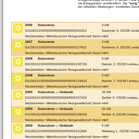
nie Ertragsdaten veröffentlicht. Die
"avrg.
der offiziellen Meldungen, ermittelten Durc
2006
Solarstrom
3 kW
E41081010000000000000000000032312
Gartenstr. 9, 03238 Lies
Netzbetreiber: Mitteldeutsche Netzgesellschaft Strom mbH
2007
Solarstrom
4 kW
E41081010000000000000000000117832
Gartenstr. 9, 03238 Lies
Netzbetreiber: Mitteldeutsche Netzgesellschaft Strom mbH
2008
Solarstrom
5 kW
E41081010000000000000000000130739
Hainstr. 2, 03238 Lieskau
Netzbetreiber: Mitteldeutsche Netzgesellschaft Strom mbH
2008
Solarstrom
5 kW
E41081010000000000000000000133432
Hainstr. 2, 03238 Lieskau
Netzbetreiber: Mitteldeutsche Netzgesellschaft Strom mbH
2009
Solarstrom — Gebäude
20 kW
E41081010000000000000000000137426
Dorfstr. 6, 03238 Lieskau
Netzbetreiber: Mitteldeutsche Netzgesellschaft Strom mbH
2009
Solarstrom — Gebäude
20 kW
E41081010000000000000000000138539
Dorfstr. 6, 03238 Lieskau
Netzbetreiber: Mitteldeutsche Netzgesellschaft Strom mbH
2009
Solarstrom — Gebäude
5 kW
E41081010000000000000000000141940
Waldweg 1, 03238 Lieska
Netzbetreiber: Mitteldeutsche Netzgesellschaft Strom mbH