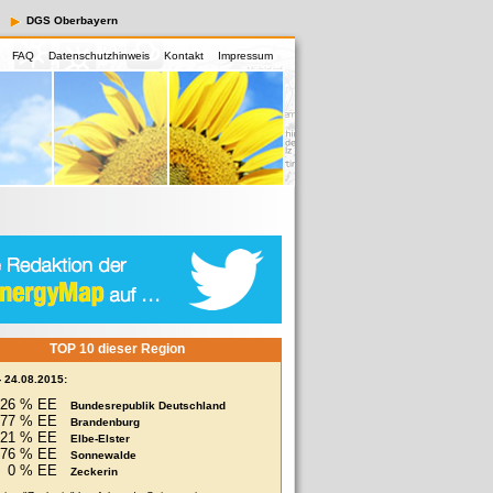
DGS Oberbayern
FAQ
Datenschutzhinweis
Kontakt
Impressum
TOP 10 dieser Region
- 24.08.2015:
26 % EE
Bundesrepublik Deutschland
77 % EE
Brandenburg
121 % EE
Elbe-Elster
76 % EE
Sonnewalde
0 % EE
Zeckerin