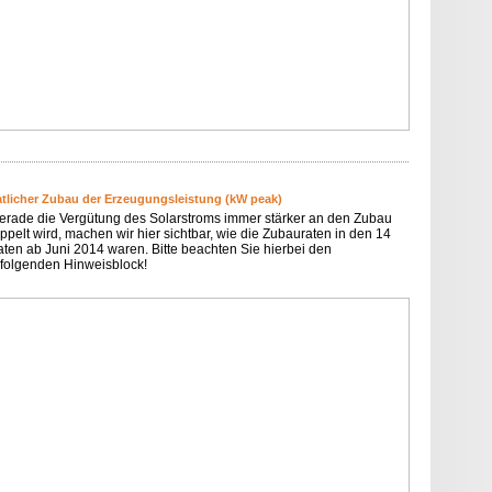
tlicher Zubau der Erzeugungsleistung (kW peak)
erade die Vergütung des Solarstroms immer stärker an den Zubau
ppelt wird, machen wir hier sichtbar, wie die Zubauraten in den 14
ten ab Juni 2014 waren. Bitte beachten Sie hierbei den
folgenden Hinweisblock!