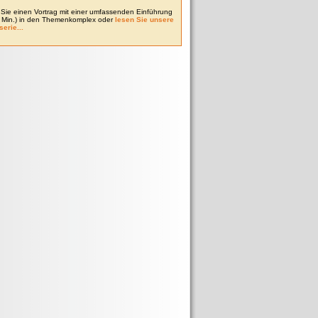
Sie einen Vortrag mit einer umfassenden Einführung
0 Min.) in den Themenkomplex oder
lesen Sie unsere
serie...