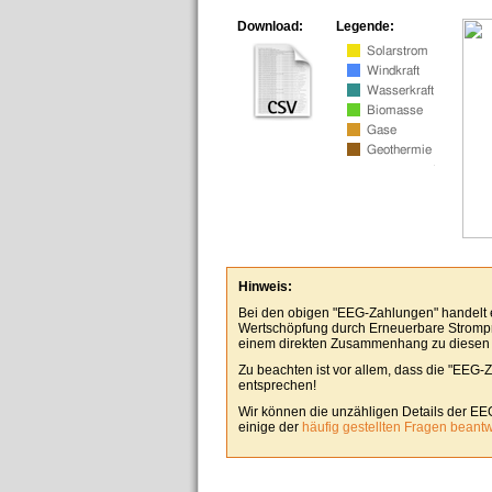
Download:
Legende:
Hinweis:
Bei den obigen "EEG-Zahlungen" handelt es
Wertschöpfung durch Erneuerbare Stromp
einem direkten Zusammenhang zu diesen
Zu beachten ist vor allem, dass die "EEG-
entsprechen!
Wir können die unzähligen Details der EE
einige der
häufig gestellten Fragen beant