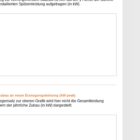
nstallierten Spitzenleistung aufgetragen (in kW).
Zubau an neuer Erzeugungsleistung (kW peak)
egensatz zur oberen Grafik wird hier nicht die Gesamtleistung
rn der jährliche Zubau (in kW) dargestellt.