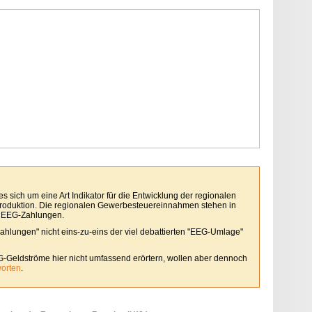
 sich um eine Art Indikator für die Entwicklung der regionalen
roduktion. Die regionalen Gewerbesteuereinnahmen stehen in
 EEG-Zahlungen.
Zahlungen" nicht eins-zu-eins der viel debattierten "EEG-Umlage"
G-Geldströme hier nicht umfassend erörtern, wollen aber dennoch
worten
.