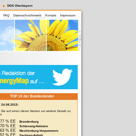
DGS Oberbayern
FAQ
Datenschutzhinweis
Kontakt
Impressum
TOP 10 der Bundesländer
- 24.08.2015:
n Sie auf einen dieser Namen um weitere Details zu
en
77 % EE
Brandenburg
70 % EE
Schleswig-Holstein
63 % EE
Mecklenburg-Vorpommern
52 % EE
Sachsen-Anhalt