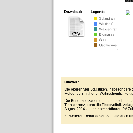
nach
Download:
Legende:
Hinweis:
Die oberen vier Statistiken, insbesondere
Meldungen mit hoher Wahrscheinlichkeit se
Die Bundesnetzagentur hat eine sehr eigen
Transparenz, denn die Photovoltaik-Anlagen
August 2014 keinen nachprüfbaren PV-Zu
Zu weiteren Details lesen Sie bitte auch 