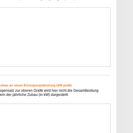
Zubau an neuer Erzeugungsleistung (kW peak)
egensatz zur oberen Grafik wird hier nicht die Gesamtleistung
rn der jährliche Zubau (in kW) dargestellt.