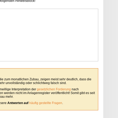
folgenden Hinweisblock!
 die zum monatlichen Zubau, zeigen meist sehr deutlich, dass die
hr unvollständig oder schlichtweg falsch sind.
willige Interpretation der
gesetzlichen Forderung
nach
 werden nicht im Anlagenregister veröffentlicht! Somit gibt es seit
bau mehr.
unsere
Antworten auf
häufig gestellte Fragen
.