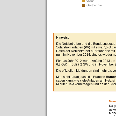
Hinweis:
Die Netzbetreiber und die Bundesnetzage
Solarstromanlagen (PV) mit etwa 7,5 Giga
Daten der Netzbetreiber nur Standorte mi
nun, im November 2014, sind es wieder n
Für das Jahr 2012 wurde Anfang 2013 ein
6,3 GW, im Juli 7,2 GW und im November 
Die offiziellen Meldungen sind mehr als ve
Man sieht daran, dass die Branche
Humor
sagen kann, wie viele Anlagen am Netz s
Minuten Takt vorhersagen und an der Stro
Mona
Da g
geko
Mona