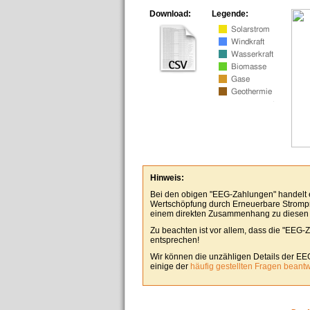
Download:
Legende:
Hinweis:
Bei den obigen "EEG-Zahlungen" handelt es
Wertschöpfung durch Erneuerbare Stromp
einem direkten Zusammenhang zu diesen
Zu beachten ist vor allem, dass die "EEG-
entsprechen!
Wir können die unzähligen Details der EE
einige der
häufig gestellten Fragen beant